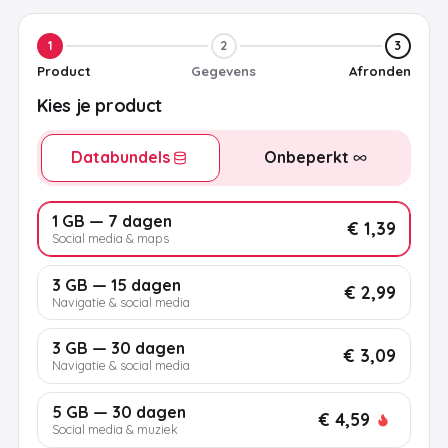
1
2
3
Product
Gegevens
Afronden
Kies je product
Databundels
Onbeperkt
1 GB — 7 dagen
€ 1,39
Social media & maps
3 GB — 15 dagen
€ 2,99
Navigatie & social media
3 GB — 30 dagen
€ 3,09
Navigatie & social media
5 GB — 30 dagen
€ 4,59
Social media & muziek