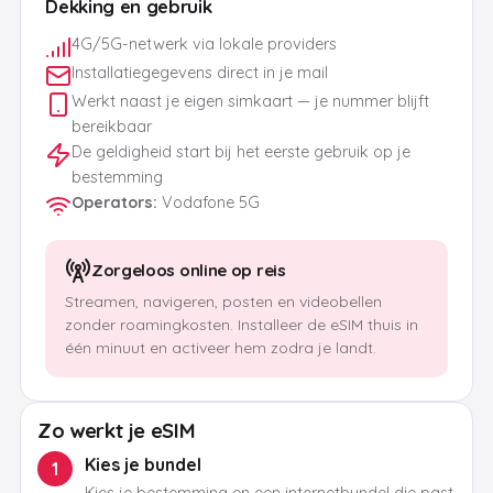
Dekking en gebruik
4G/5G-netwerk via lokale providers
Installatiegegevens direct in je mail
Werkt naast je eigen simkaart — je nummer blijft
bereikbaar
De geldigheid start bij het eerste gebruik op je
bestemming
Operators
:
Vodafone 5G
Zorgeloos online op reis
Streamen, navigeren, posten en videobellen
zonder roamingkosten. Installeer de eSIM thuis in
één minuut en activeer hem zodra je landt.
Zo werkt je eSIM
Kies je bundel
1