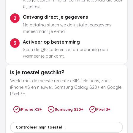
Kies je bestemming en een internetbundel die past
bij je reis.
Ontvang direct je gegevens
2
Na betaling sturen we de installatiegegevens
meteen naar je e-mail.
Activeer op bestemming
3
Scan de QR-code en zet dataroaming aan
wanneer je aankomt.
Is je toestel geschikt?
Werkt met de meeste recente eSIM-telefoons, zoals
iPhone XS en nieuwer, Samsung Galaxy S20+ en Google
Pixel 3+.
iPhone XS+
Samsung S20+
Pixel 3+
Controleer mijn toestel →