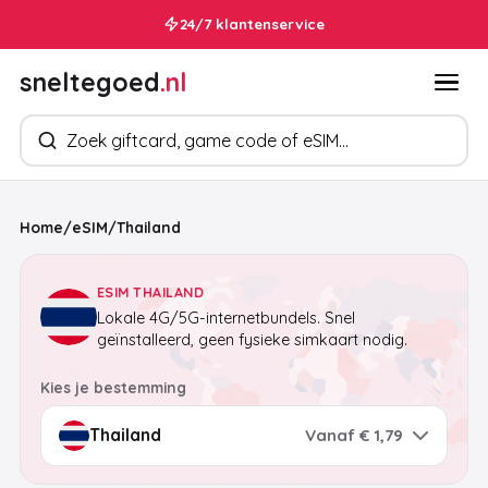
24/7 klantenservice
sneltegoed
.nl
Zoek producten
Home
/
eSIM
/
Thailand
ESIM THAILAND
Lokale 4G/5G-internetbundels. Snel
geïnstalleerd, geen fysieke simkaart nodig.
Kies je bestemming
Vanaf € 1,79