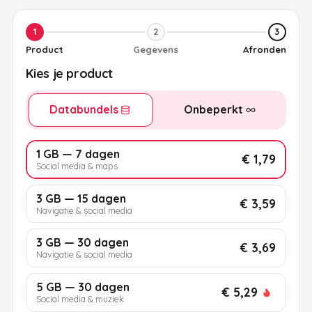
1
2
3
Product
Gegevens
Afronden
Kies je product
Databundels
Onbeperkt
1 GB — 7 dagen
€ 1,79
Social media & maps
3 GB — 15 dagen
€ 3,59
Navigatie & social media
3 GB — 30 dagen
€ 3,69
Navigatie & social media
5 GB — 30 dagen
€ 5,29
Social media & muziek