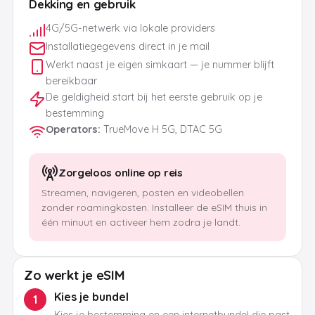
Dekking en gebruik
4G/5G-netwerk via lokale providers
Installatiegegevens direct in je mail
Werkt naast je eigen simkaart — je nummer blijft
bereikbaar
De geldigheid start bij het eerste gebruik op je
bestemming
Operators
:
TrueMove H 5G, DTAC 5G
Zorgeloos online op reis
Streamen, navigeren, posten en videobellen
zonder roamingkosten. Installeer de eSIM thuis in
één minuut en activeer hem zodra je landt.
Zo werkt je eSIM
Kies je bundel
1