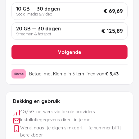
10 GB — 30 dagen
€ 69,69
Social media & video
20 GB — 30 dagen
€ 125,89
Streamen & hotspot
Volgende
Betaal met Klarna in 3 termijnen van
€ 3,43
Dekking en gebruik
4G/5G-netwerk via lokale providers
Installatiegegevens direct in je mail
Werkt naast je eigen simkaart — je nummer blijft
bereikbaar