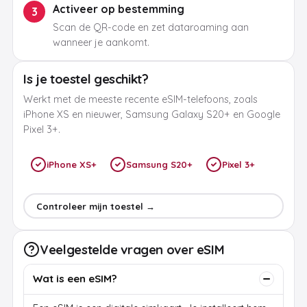
Activeer op bestemming
3
Scan de QR-code en zet dataroaming aan
wanneer je aankomt.
Is je toestel geschikt?
Werkt met de meeste recente eSIM-telefoons, zoals
iPhone XS en nieuwer, Samsung Galaxy S20+ en Google
Pixel 3+.
iPhone XS+
Samsung S20+
Pixel 3+
Controleer mijn toestel →
Veelgestelde vragen over eSIM
Wat is een eSIM?