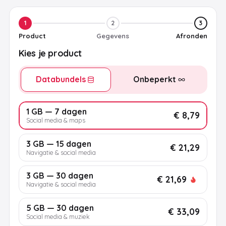
1
2
3
Product
Gegevens
Afronden
Kies je product
Databundels
Onbeperkt
1 GB — 7 dagen
€ 8,79
Social media & maps
3 GB — 15 dagen
€ 21,29
Navigatie & social media
3 GB — 30 dagen
€ 21,69
Navigatie & social media
5 GB — 30 dagen
€ 33,09
Social media & muziek