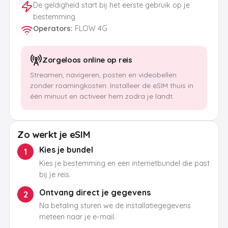
De geldigheid start bij het eerste gebruik op je
bestemming
Operators
:
FLOW 4G
Zorgeloos online op reis
Streamen, navigeren, posten en videobellen
zonder roamingkosten. Installeer de eSIM thuis in
één minuut en activeer hem zodra je landt.
Zo werkt je eSIM
Kies je bundel
1
Kies je bestemming en een internetbundel die past
bij je reis.
Ontvang direct je gegevens
2
Na betaling sturen we de installatiegegevens
meteen naar je e-mail.