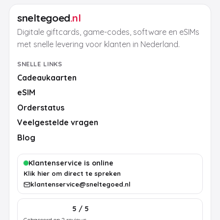
sneltegoed
.nl
Digitale giftcards, game-codes, software en eSIMs
met snelle levering voor klanten in Nederland.
SNELLE LINKS
Cadeaukaarten
eSIM
Orderstatus
Veelgestelde vragen
Blog
Klantenservice is online
Klik hier om direct te spreken
klantenservice@sneltegoed.nl
5 / 5
Gebaseerd op 2 reviews