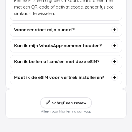
Een eSIM is een digitale simkaart. Je installeert hem
met een QR-code of activatiecode, zonder fysieke
simkaart te wisselen.
Wanneer start mijn bundel?
Kan ik mijn WhatsApp-nummer houden?
Kan ik bellen of sms'en met deze eSIM?
Moet ik de eSIM voor vertrek installeren?
Schrijf een review
Alleen voor klanten na aankoop