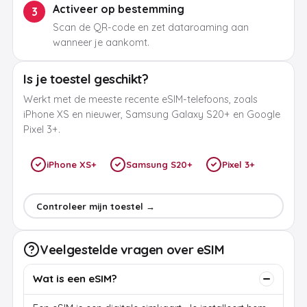
Activeer op bestemming
3
Scan de QR-code en zet dataroaming aan
wanneer je aankomt.
Is je toestel geschikt?
Werkt met de meeste recente eSIM-telefoons, zoals
iPhone XS en nieuwer, Samsung Galaxy S20+ en Google
Pixel 3+.
iPhone XS+
Samsung S20+
Pixel 3+
Controleer mijn toestel →
Veelgestelde vragen over eSIM
Wat is een eSIM?