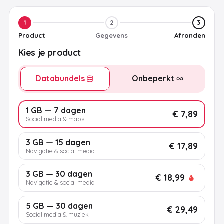
1
2
3
Product
Gegevens
Afronden
Kies je product
Databundels
Onbeperkt
1 GB — 7 dagen
€ 7,89
Social media & maps
3 GB — 15 dagen
€ 17,89
Navigatie & social media
3 GB — 30 dagen
€ 18,99
Navigatie & social media
5 GB — 30 dagen
€ 29,49
Social media & muziek