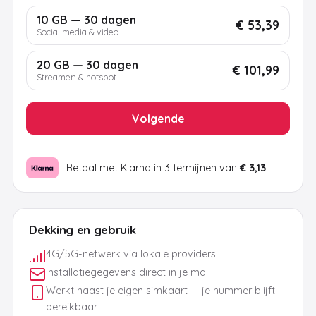
10 GB — 30 dagen
€ 53,39
Social media & video
20 GB — 30 dagen
€ 101,99
Streamen & hotspot
Volgende
Betaal met Klarna in 3 termijnen van
€ 3,13
Dekking en gebruik
4G/5G-netwerk via lokale providers
Installatiegegevens direct in je mail
Werkt naast je eigen simkaart — je nummer blijft
bereikbaar