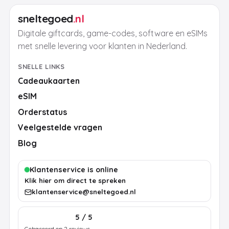
sneltegoed
.nl
Digitale giftcards, game-codes, software en eSIMs
met snelle levering voor klanten in Nederland.
SNELLE LINKS
Cadeaukaarten
eSIM
Orderstatus
Veelgestelde vragen
Blog
Klantenservice is online
Klik hier om direct te spreken
klantenservice@sneltegoed.nl
5 / 5
Gebaseerd op 2 reviews