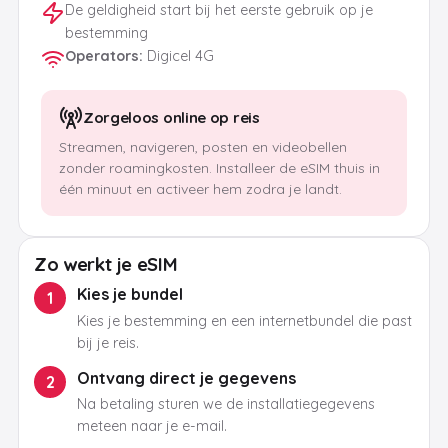
De geldigheid start bij het eerste gebruik op je
bestemming
Operators
:
Digicel 4G
Zorgeloos online op reis
Streamen, navigeren, posten en videobellen
zonder roamingkosten. Installeer de eSIM thuis in
één minuut en activeer hem zodra je landt.
Zo werkt je eSIM
Kies je bundel
1
Kies je bestemming en een internetbundel die past
bij je reis.
Ontvang direct je gegevens
2
Na betaling sturen we de installatiegegevens
meteen naar je e-mail.