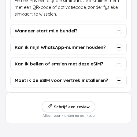
Een eSIM is een digitale simkaart. Je installeert hem
met een QR-code of activatiecode, zonder fysieke
simkaart te wisselen.
Wanneer start mijn bundel?
Kan ik mijn WhatsApp-nummer houden?
Kan ik bellen of sms'en met deze eSIM?
Moet ik de eSIM voor vertrek installeren?
Schrijf een review
Alleen voor klanten na aankoop