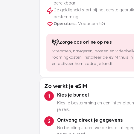
bereikbaar
De geldigheid start bij het eerste gebrui
bestemming
Operators
:
Vodacom 5G
Zorgeloos online op reis
Streamen, navigeren, posten en videobel
roamingkosten. Installeer de eSIM thuis i
en activeer hem zodra je landt.
Zo werkt je eSIM
Kies je bundel
1
Kies je bestemming en een internetbund
je reis.
Ontvang direct je gegevens
2
Na betaling sturen we de installatieg