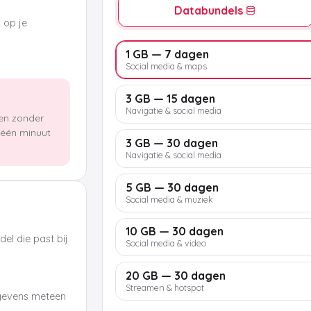
Databundels
k op je
1 GB — 7 dagen
Social media & maps
3 GB — 15 dagen
Navigatie & social media
len zonder
n één minuut
3 GB — 30 dagen
Navigatie & social media
5 GB — 30 dagen
Social media & muziek
10 GB — 30 dagen
el die past bij
Social media & video
20 GB — 30 dagen
Streamen & hotspot
egevens meteen