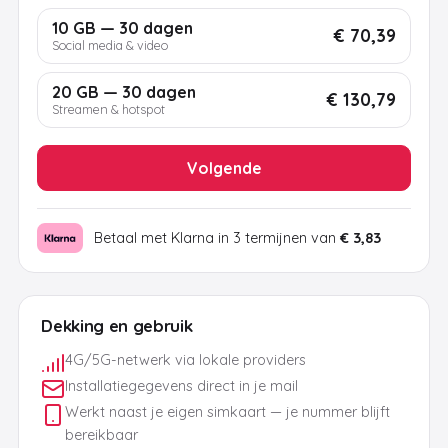
10 GB — 30 dagen
€ 70,39
Social media & video
20 GB — 30 dagen
€ 130,79
Streamen & hotspot
Volgende
Betaal met Klarna in 3 termijnen van
€ 3,83
Dekking en gebruik
4G/5G-netwerk via lokale providers
Installatiegegevens direct in je mail
Werkt naast je eigen simkaart — je nummer blijft
bereikbaar