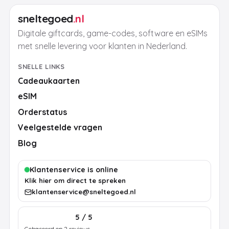
sneltegoed
.nl
Digitale giftcards, game-codes, software en eSIMs
met snelle levering voor klanten in Nederland.
SNELLE LINKS
Cadeaukaarten
eSIM
Orderstatus
Veelgestelde vragen
Blog
Klantenservice is online
Klik hier om direct te spreken
klantenservice@sneltegoed.nl
5 / 5
Gebaseerd op 2 reviews