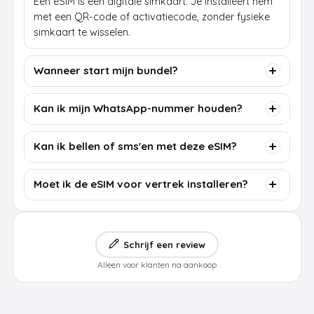
Een eSIM is een digitale simkaart. Je installeert hem
met een QR-code of activatiecode, zonder fysieke
simkaart te wisselen.
Wanneer start mijn bundel?
Kan ik mijn WhatsApp-nummer houden?
Kan ik bellen of sms'en met deze eSIM?
Moet ik de eSIM voor vertrek installeren?
Schrijf een review
Alleen voor klanten na aankoop