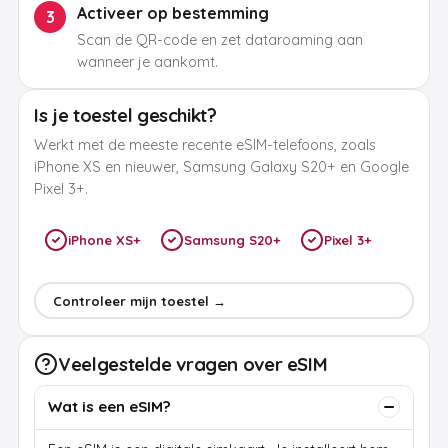
Activeer op bestemming
3
Scan de QR-code en zet dataroaming aan
wanneer je aankomt.
Is je toestel geschikt?
Werkt met de meeste recente eSIM-telefoons, zoals
iPhone XS en nieuwer, Samsung Galaxy S20+ en Google
Pixel 3+.
iPhone XS+
Samsung S20+
Pixel 3+
Controleer mijn toestel →
Veelgestelde vragen over eSIM
Wat is een eSIM?