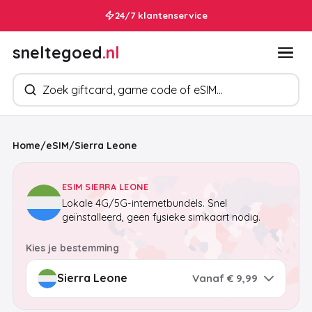
24/7 klantenservice
sneltegoed
.nl
Zoek producten
Home
/
eSIM
/
Sierra Leone
ESIM SIERRA LEONE
Lokale 4G/5G-internetbundels. Snel
geïnstalleerd, geen fysieke simkaart nodig.
Kies je bestemming
Vanaf € 9,99