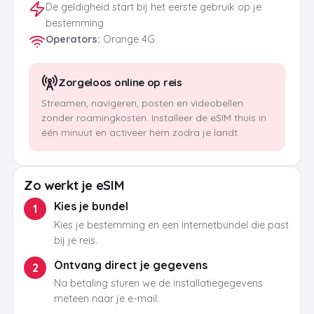
De geldigheid start bij het eerste gebruik op je
bestemming
Operators
:
Orange 4G
Zorgeloos online op reis
Streamen, navigeren, posten en videobellen
zonder roamingkosten. Installeer de eSIM thuis in
één minuut en activeer hem zodra je landt.
Zo werkt je eSIM
Kies je bundel
1
Kies je bestemming en een internetbundel die past
bij je reis.
Ontvang direct je gegevens
2
Na betaling sturen we de installatiegegevens
meteen naar je e-mail.