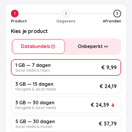
1
2
3
Product
Gegevens
Afronden
Kies je product
Databundels
Onbeperkt
1 GB — 7 dagen
€ 9,99
Social media & maps
3 GB — 15 dagen
€ 24,19
Navigatie & social media
3 GB — 30 dagen
€ 24,39
Navigatie & social media
5 GB — 30 dagen
€ 37,79
Social media & muziek