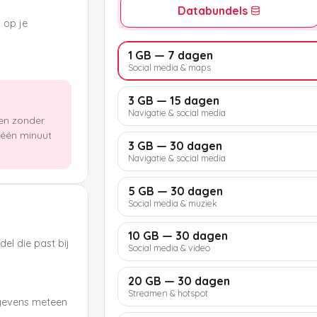
Databundels
k op je
1 GB — 7 dagen
Social media & maps
3 GB — 15 dagen
Navigatie & social media
len zonder
n één minuut
3 GB — 30 dagen
Navigatie & social media
5 GB — 30 dagen
Social media & muziek
10 GB — 30 dagen
el die past bij
Social media & video
20 GB — 30 dagen
Streamen & hotspot
egevens meteen