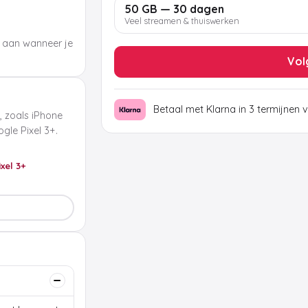
50 GB — 30 dagen
Veel streamen & thuiswerken
 aan wanneer je
Vol
Betaal met Klarna in 3 termijnen 
, zoals iPhone
le Pixel 3+.
ixel 3+