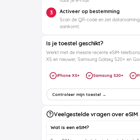
naar je e-mail.
Activeer op bestemming
3
Scan de QR-code en zet dataroaming
aankomt.
Is je toestel geschikt?
Werkt met de meeste recente eSIM-telefoons
XS en nieuwer, Samsung Galaxy S20+ en Goog
iPhone XS+
Samsung S20+
P
Controleer mijn toestel →
Veelgestelde vragen over eSIM
Wat is een eSIM?