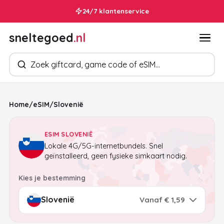
24/7 klantenservice
sneltegoed
.nl
Zoek producten
Home
/
eSIM
/
Slovenië
ESIM SLOVENIË
Lokale 4G/5G-internetbundels. Snel
geïnstalleerd, geen fysieke simkaart nodig.
Kies je bestemming
Vanaf € 1,59