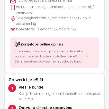
Installatiegegevens direct in je mail
Werkt naast je eigen simkaart — je nummer blijft
bereikbaar
De geldigheid start bij het eerste gebruik op je
bestemming
Operators
:
Telemach 5G, Mobitel 5G
Zorgeloos online op reis
Streamen, navigeren, posten en videobellen
zonder roamingkosten. Installeer de eSIM thuis in
één minuut en activeer hem zodra je landt.
Zo werkt je eSIM
Kies je bundel
1
Kies je bestemming en een internetbundel die past
bij je reis.
Ontvang direct je gegevens
2