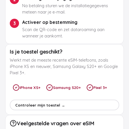
Na betaling sturen we de installatiegegevens
meteen naar je e-mail.
Activeer op bestemming
3
Scan de QR-code en zet dataroaming aan
wanneer je aankomt.
Is je toestel geschikt?
Werkt met de meeste recente eSIM-telefoons, zoals
iPhone XS en nieuwer, Samsung Galaxy S20+ en Google
Pixel 3+.
iPhone XS+
Samsung S20+
Pixel 3+
Controleer mijn toestel →
Veelgestelde vragen over eSIM