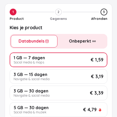
1
2
3
Product
Gegevens
Afronden
Kies je product
Databundels
Onbeperkt
1 GB — 7 dagen
€ 1,59
Social media & maps
3 GB — 15 dagen
€ 3,19
Navigatie & social media
3 GB — 30 dagen
€ 3,39
Navigatie & social media
5 GB — 30 dagen
€ 4,79
Social media & muziek