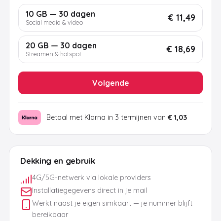
10 GB — 30 dagen
€ 11,49
Social media & video
20 GB — 30 dagen
€ 18,69
Streamen & hotspot
Volgende
Betaal met Klarna in 3 termijnen van
€ 1,03
Dekking en gebruik
4G/5G-netwerk via lokale providers
Installatiegegevens direct in je mail
Werkt naast je eigen simkaart — je nummer blijft
bereikbaar