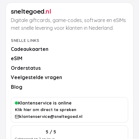
sneltegoed
.nl
Digitale giftcards, game-codes, software en eSIMs
met snelle levering voor klanten in Nederland.
SNELLE LINKS
Cadeaukaarten
eSIM
Orderstatus
Veelgestelde vragen
Blog
Klantenservice is online
Klik hier om direct te spreken
klantenservice@sneltegoed.nl
5 / 5
Gebaseerd op 2 reviews