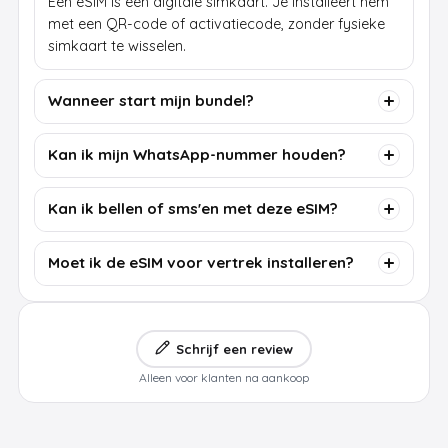
Een eSIM is een digitale simkaart. Je installeert hem
met een QR-code of activatiecode, zonder fysieke
simkaart te wisselen.
Wanneer start mijn bundel?
Kan ik mijn WhatsApp-nummer houden?
Kan ik bellen of sms'en met deze eSIM?
Moet ik de eSIM voor vertrek installeren?
Schrijf een review
Alleen voor klanten na aankoop