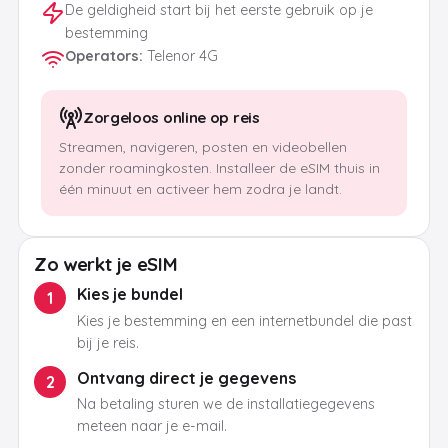
De geldigheid start bij het eerste gebruik op je
bestemming
Operators
:
Telenor 4G
Zorgeloos online op reis
Streamen, navigeren, posten en videobellen
zonder roamingkosten. Installeer de eSIM thuis in
één minuut en activeer hem zodra je landt.
Zo werkt je eSIM
Kies je bundel
1
Kies je bestemming en een internetbundel die past
bij je reis.
Ontvang direct je gegevens
2
Na betaling sturen we de installatiegegevens
meteen naar je e-mail.