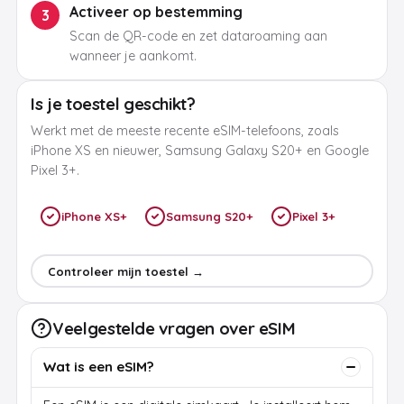
Activeer op bestemming
3
Scan de QR-code en zet dataroaming aan
wanneer je aankomt.
Is je toestel geschikt?
Werkt met de meeste recente eSIM-telefoons, zoals
iPhone XS en nieuwer, Samsung Galaxy S20+ en Google
Pixel 3+.
iPhone XS+
Samsung S20+
Pixel 3+
Controleer mijn toestel →
Veelgestelde vragen over eSIM
Wat is een eSIM?