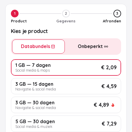
1
2
3
Product
Gegevens
Afronden
Kies je product
Databundels
Onbeperkt
1 GB — 7 dagen
€ 2,09
Social media & maps
3 GB — 15 dagen
€ 4,59
Navigatie & social media
3 GB — 30 dagen
€ 4,89
Navigatie & social media
5 GB — 30 dagen
€ 7,29
Social media & muziek