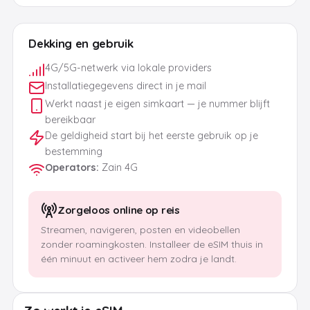
Dekking en gebruik
4G/5G-netwerk via lokale providers
Installatiegegevens direct in je mail
Werkt naast je eigen simkaart — je nummer blijft
bereikbaar
De geldigheid start bij het eerste gebruik op je
bestemming
Operators
:
Zain 4G
Zorgeloos online op reis
Streamen, navigeren, posten en videobellen
zonder roamingkosten. Installeer de eSIM thuis in
één minuut en activeer hem zodra je landt.