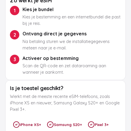
Zo werkt je eSIM
Kies je bundel
1
Kies je bestemming en een internetbundel die past
bij je reis.
Ontvang direct je gegevens
2
Na betaling sturen we de installatiegegevens
meteen naar je e-mail.
Activeer op bestemming
3
Scan de QR-code en zet dataroaming aan
wanneer je aankomt.
Is je toestel geschikt?
Werkt met de meeste recente eSIM-telefoons, zoals
iPhone XS en nieuwer, Samsung Galaxy S20+ en Google
Pixel 3+.
iPhone XS+
Samsung S20+
Pixel 3+