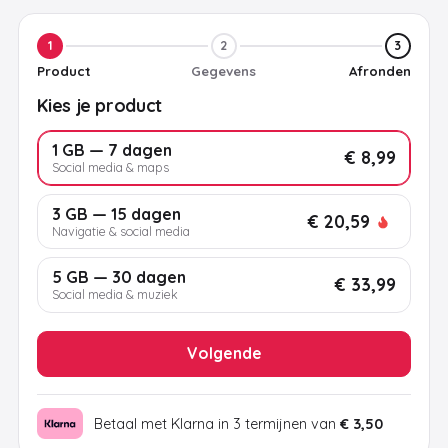
1
2
3
Product
Gegevens
Afronden
Kies je product
1 GB — 7 dagen
€ 8,99
Social media & maps
3 GB — 15 dagen
€ 20,59
Navigatie & social media
5 GB — 30 dagen
€ 33,99
Social media & muziek
Volgende
Betaal met Klarna in 3 termijnen van
€ 3,50