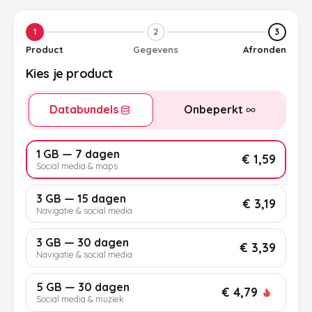
1
2
3
Product
Gegevens
Afronden
Kies je product
Databundels
Onbeperkt
1 GB — 7 dagen
€ 1,59
Social media & maps
3 GB — 15 dagen
€ 3,19
Navigatie & social media
3 GB — 30 dagen
€ 3,39
Navigatie & social media
5 GB — 30 dagen
€ 4,79
Social media & muziek