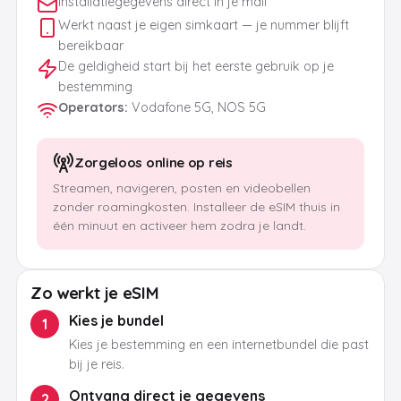
Installatiegegevens direct in je mail
Werkt naast je eigen simkaart — je nummer blijft
bereikbaar
De geldigheid start bij het eerste gebruik op je
bestemming
Operators
:
Vodafone 5G, NOS 5G
Zorgeloos online op reis
Streamen, navigeren, posten en videobellen
zonder roamingkosten. Installeer de eSIM thuis in
één minuut en activeer hem zodra je landt.
Zo werkt je eSIM
Kies je bundel
1
Kies je bestemming en een internetbundel die past
bij je reis.
Ontvang direct je gegevens
2