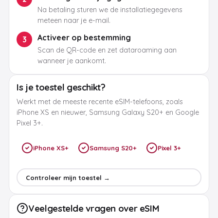
Na betaling sturen we de installatiegegevens
meteen naar je e-mail.
Activeer op bestemming
3
Scan de QR-code en zet dataroaming aan
wanneer je aankomt.
Is je toestel geschikt?
Werkt met de meeste recente eSIM-telefoons, zoals
iPhone XS en nieuwer, Samsung Galaxy S20+ en Google
Pixel 3+.
iPhone XS+
Samsung S20+
Pixel 3+
Controleer mijn toestel →
Veelgestelde vragen over eSIM