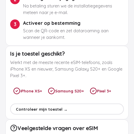
Na betaling sturen we de installatiegegevens
meteen naar je e-mail.
Activeer op bestemming
3
Scan de QR-code en zet dataroaming aan
wanneer je aankomt.
Is je toestel geschikt?
Werkt met de meeste recente eSIM-telefoons, zoals
iPhone XS en nieuwer, Samsung Galaxy S20+ en Google
Pixel 3+.
iPhone XS+
Samsung S20+
Pixel 3+
Controleer mijn toestel →
Veelgestelde vragen over eSIM