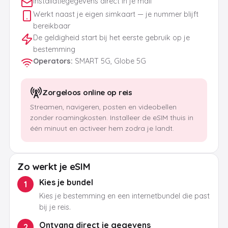
Installatiegegevens direct in je mail
Werkt naast je eigen simkaart — je nummer blijft
bereikbaar
De geldigheid start bij het eerste gebruik op je
bestemming
Operators
:
SMART 5G, Globe 5G
Zorgeloos online op reis
Streamen, navigeren, posten en videobellen
zonder roamingkosten. Installeer de eSIM thuis in
één minuut en activeer hem zodra je landt.
Zo werkt je eSIM
Kies je bundel
1
Kies je bestemming en een internetbundel die past
bij je reis.
Ontvang direct je gegevens
2