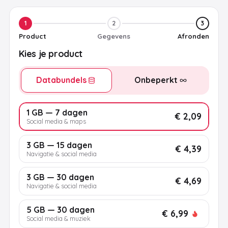
1
2
3
Product
Gegevens
Afronden
Kies je product
Databundels
Onbeperkt
1 GB — 7 dagen
€ 2,09
Social media & maps
3 GB — 15 dagen
€ 4,39
Navigatie & social media
3 GB — 30 dagen
€ 4,69
Navigatie & social media
5 GB — 30 dagen
€ 6,99
Social media & muziek