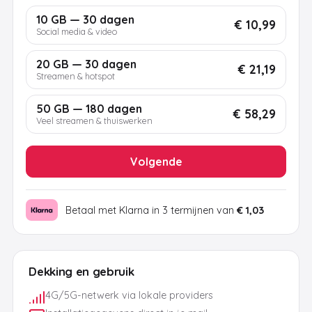
10 GB — 30 dagen
€ 10,99
Social media & video
20 GB — 30 dagen
€ 21,19
Streamen & hotspot
50 GB — 180 dagen
€ 58,29
Veel streamen & thuiswerken
Volgende
Betaal met Klarna in 3 termijnen van
€ 1,03
Dekking en gebruik
4G/5G-netwerk via lokale providers