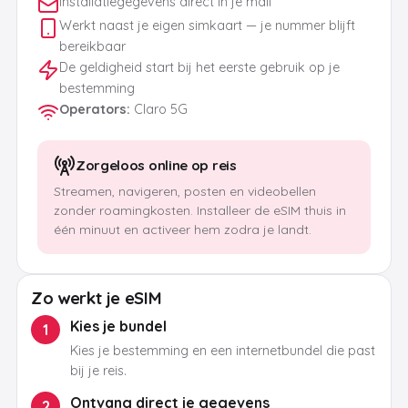
Installatiegegevens direct in je mail
Werkt naast je eigen simkaart — je nummer blijft
bereikbaar
De geldigheid start bij het eerste gebruik op je
bestemming
Operators
:
Claro 5G
Zorgeloos online op reis
Streamen, navigeren, posten en videobellen
zonder roamingkosten. Installeer de eSIM thuis in
één minuut en activeer hem zodra je landt.
Zo werkt je eSIM
Kies je bundel
1
Kies je bestemming en een internetbundel die past
bij je reis.
Ontvang direct je gegevens
2