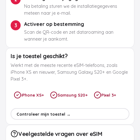
Na betaling sturen we de installatiegegevens
meteen naar je e-mail.
Activeer op bestemming
3
Scan de QR-code en zet dataroaming aan
wanneer je aankomt.
Is je toestel geschikt?
Werkt met de meeste recente eSIM-telefoons, zoals
iPhone XS en nieuwer, Samsung Galaxy S20+ en Google
Pixel 3+.
iPhone XS+
Samsung S20+
Pixel 3+
Controleer mijn toestel →
Veelgestelde vragen over eSIM