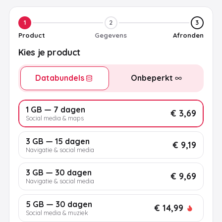
1
2
3
Product
Gegevens
Afronden
Kies je product
Databundels
Onbeperkt
1 GB — 7 dagen
€ 3,69
Social media & maps
3 GB — 15 dagen
€ 9,19
Navigatie & social media
3 GB — 30 dagen
€ 9,69
Navigatie & social media
5 GB — 30 dagen
€ 14,99
Social media & muziek