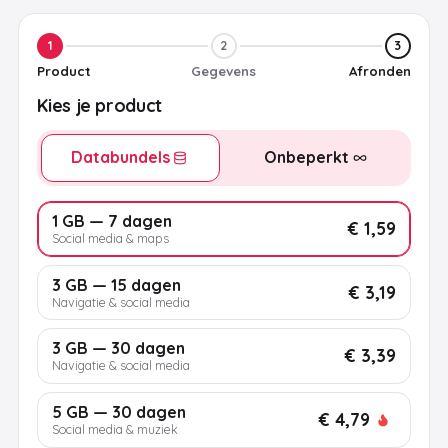
1
2
3
Product
Gegevens
Afronden
Kies je product
Databundels
Onbeperkt
1 GB — 7 dagen
€ 1,59
Social media & maps
3 GB — 15 dagen
€ 3,19
Navigatie & social media
3 GB — 30 dagen
€ 3,39
Navigatie & social media
5 GB — 30 dagen
€ 4,79
Social media & muziek