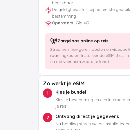
bereikbaar
De geldigheid start bij het eerste gebrui
bestemming
Operators
:
Glo 4G
Zorgeloos online op reis
Streamen, navigeren, posten en videobel
roamingkosten. Installeer de eSIM thuis i
en activeer hem zodra je landt.
Zo werkt je eSIM
Kies je bundel
1
Kies je bestemming en een internetbund
je reis.
Ontvang direct je gegevens
2
Na betaling sturen we de installatieg