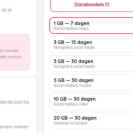
Databundels
k op je
1 GB — 7 dagen
Social media & maps
3 GB — 15 dagen
Navigatie & social media
len zonder
n één minuut
3 GB — 30 dagen
Navigatie & social media
5 GB — 30 dagen
Social media & muziek
10 GB — 30 dagen
el die past bij
Social media & video
20 GB — 30 dagen
Streamen & hotspot
egevens meteen