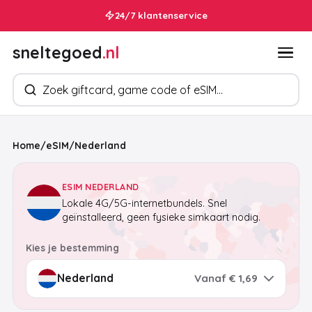
24/7 klantenservice
sneltegoed
.nl
Zoek producten
Home
/
eSIM
/
Nederland
ESIM NEDERLAND
Lokale 4G/5G-internetbundels. Snel
geïnstalleerd, geen fysieke simkaart nodig.
Kies je bestemming
Vanaf € 1,69