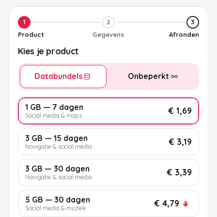
1
2
3
Product
Gegevens
Afronden
Kies je product
Databundels
Onbeperkt
1 GB — 7 dagen
€ 1,69
Social media & maps
3 GB — 15 dagen
€ 3,19
Navigatie & social media
3 GB — 30 dagen
€ 3,39
Navigatie & social media
5 GB — 30 dagen
€ 4,79
Social media & muziek