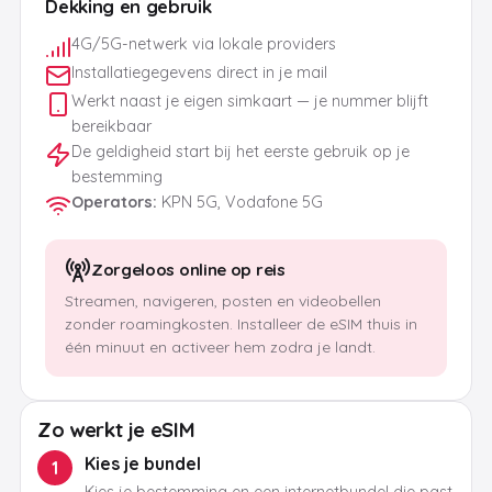
Dekking en gebruik
4G/5G-netwerk via lokale providers
Installatiegegevens direct in je mail
Werkt naast je eigen simkaart — je nummer blijft
bereikbaar
De geldigheid start bij het eerste gebruik op je
bestemming
Operators
:
KPN 5G, Vodafone 5G
Zorgeloos online op reis
Streamen, navigeren, posten en videobellen
zonder roamingkosten. Installeer de eSIM thuis in
één minuut en activeer hem zodra je landt.
Zo werkt je eSIM
Kies je bundel
1