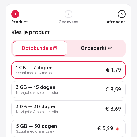
1
2
3
Product
Gegevens
Afronden
Kies je product
Databundels
Onbeperkt
1 GB — 7 dagen
€ 1,79
Social media & maps
3 GB — 15 dagen
€ 3,59
Navigatie & social media
3 GB — 30 dagen
€ 3,69
Navigatie & social media
5 GB — 30 dagen
€ 5,29
Social media & muziek