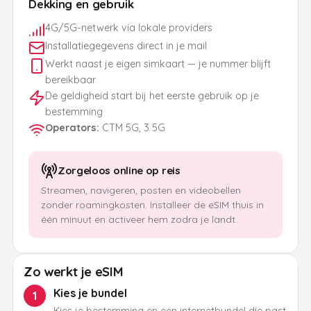
Dekking en gebruik
4G/5G-netwerk via lokale providers
Installatiegegevens direct in je mail
Werkt naast je eigen simkaart — je nummer blijft
bereikbaar
De geldigheid start bij het eerste gebruik op je
bestemming
Operators
:
CTM 5G, 3 5G
Zorgeloos online op reis
Streamen, navigeren, posten en videobellen
zonder roamingkosten. Installeer de eSIM thuis in
één minuut en activeer hem zodra je landt.
Zo werkt je eSIM
Kies je bundel
1