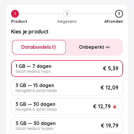
1
2
3
Product
Gegevens
Afronden
Kies je product
Databundels
Onbeperkt
1 GB — 7 dagen
€ 5,39
Social media & maps
3 GB — 15 dagen
€ 12,09
Navigatie & social media
3 GB — 30 dagen
€ 12,79
Navigatie & social media
5 GB — 30 dagen
€ 19,79
Social media & muziek