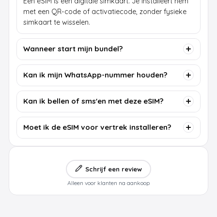
Een eSIM is een digitale simkaart. Je installeert hem
met een QR-code of activatiecode, zonder fysieke
simkaart te wisselen.
Wanneer start mijn bundel?
Kan ik mijn WhatsApp-nummer houden?
Kan ik bellen of sms'en met deze eSIM?
Moet ik de eSIM voor vertrek installeren?
Schrijf een review
Alleen voor klanten na aankoop