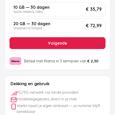
10 GB — 30 dagen
€ 35,79
Social media & video
20 GB — 30 dagen
€ 72,99
Streamen & hotspot
Volgende
Betaal met Klarna in 3 termijnen van
€ 2,30
Dekking en gebruik
4G/5G-netwerk via lokale providers
Installatiegegevens direct in je mail
Werkt naast je eigen simkaart — je nummer blijft
bereikbaar