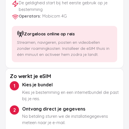
De geldigheid start bij het eerste gebruik op je
bestemming
Operators
:
Mobicom 4G
Zorgeloos online op reis
Streamen, navigeren, posten en videobellen
zonder roamingkosten. Installeer de eSIM thuis in
één minuut en activeer hem zodra je landt.
Zo werkt je eSIM
Kies je bundel
1
Kies je bestemming en een internetbundel die past
bij je reis.
Ontvang direct je gegevens
2
Na betaling sturen we de installatiegegevens
meteen naar je e-mail.