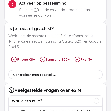
Activeer op bestemming
3
Scan de QR-code en zet dataroaming aan
wanneer je aankomt.
Is je toestel geschikt?
Werkt met de meeste recente eSIM-telefoons, zoals
iPhone XS en nieuwer, Samsung Galaxy S20+ en Google
Pixel 3+.
iPhone XS+
Samsung S20+
Pixel 3+
Controleer mijn toestel →
Veelgestelde vragen over eSIM
Wat is een eSIM?