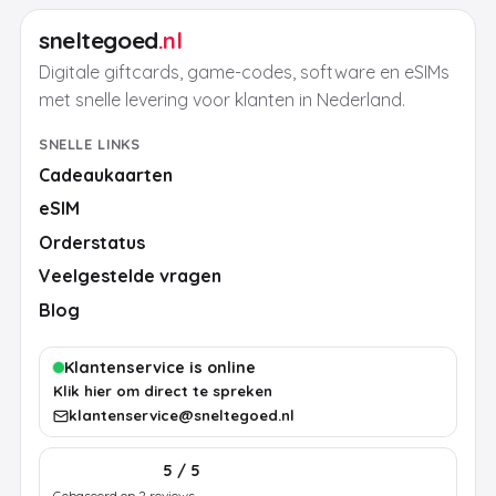
sneltegoed
.nl
Digitale giftcards, game-codes, software en eSIMs
met snelle levering voor klanten in Nederland.
SNELLE LINKS
Cadeaukaarten
eSIM
Orderstatus
Veelgestelde vragen
Blog
Klantenservice is online
Klik hier om direct te spreken
klantenservice@sneltegoed.nl
5 / 5
Gebaseerd op 2 reviews