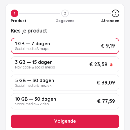
1
2
3
Product
Gegevens
Afronden
Kies je product
1 GB — 7 dagen
€ 9,19
Social media & maps
3 GB — 15 dagen
€ 23,59
Navigatie & social media
5 GB — 30 dagen
€ 39,09
Social media & muziek
10 GB — 30 dagen
€ 77,59
Social media & video
Volgende