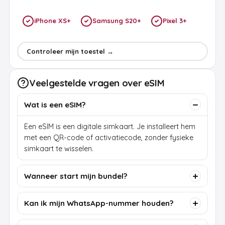
iPhone XS+
Samsung S20+
Pixel 3+
Controleer mijn toestel →
Veelgestelde vragen over eSIM
Wat is een eSIM?
Een eSIM is een digitale simkaart. Je installeert hem
met een QR-code of activatiecode, zonder fysieke
simkaart te wisselen.
Wanneer start mijn bundel?
Kan ik mijn WhatsApp-nummer houden?