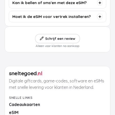
Kan ik bellen of sms'en met deze eSIM?
Moet ik de eSIM voor vertrek installeren?
Schrijf een review
Alleen voor klanten na aankoop
sneltegoed
.nl
Digitale giftcards, game-codes, software en eSIMs
met snelle levering voor klanten in Nederland.
SNELLE LINKS
Cadeaukaarten
eSIM