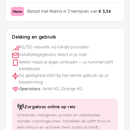
Betaal met Klarna in 3 termijnen van
€ 3,56
Dekking en gebruik
4G/5G-netwerk via lokale providers
Installatiegegevens direct in je mail
Werkt naast je eigen simkaart — je nummer blijft
bereikbaar
De geldigheid start bij het eerste gebruik op je
bestemming
Operators
:
Airtel 4G, Orange 4G
Zorgeloos online op reis
Streamen, navigeren, posten en videobellen
zonder roamingkosten. Installeer de eSIM thuis in
één minuut en activeer hem zodra je landt.