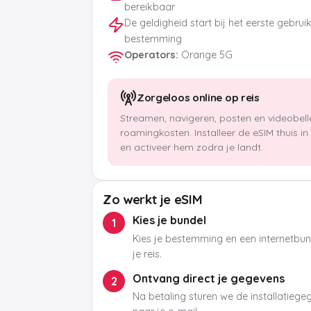
bereikbaar
De geldigheid start bij het eerste gebrui
bestemming
Operators
:
Orange 5G
Zorgeloos online op reis
Streamen, navigeren, posten en videobel
roamingkosten. Installeer de eSIM thuis i
en activeer hem zodra je landt.
Zo werkt je eSIM
Kies je bundel
1
Kies je bestemming en een internetbund
je reis.
Ontvang direct je gegevens
2
Na betaling sturen we de installatieg