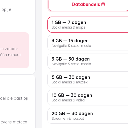
Databundels
k op je
1 GB — 7 dagen
Social media & maps
3 GB — 15 dagen
Navigatie & social media
len zonder
n één minuut
3 GB — 30 dagen
Navigatie & social media
5 GB — 30 dagen
Social media & muziek
10 GB — 30 dagen
el die past bij
Social media & video
20 GB — 30 dagen
Streamen & hotspot
egevens meteen