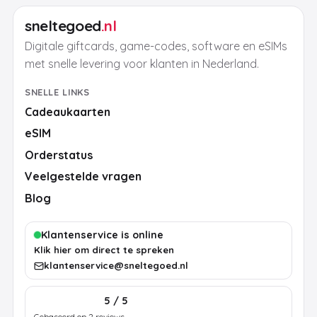
sneltegoed
.nl
Digitale giftcards, game-codes, software en eSIMs
met snelle levering voor klanten in Nederland.
SNELLE LINKS
Cadeaukaarten
eSIM
Orderstatus
Veelgestelde vragen
Blog
Klantenservice is online
Klik hier om direct te spreken
klantenservice@sneltegoed.nl
5 / 5
Gebaseerd op 2 reviews