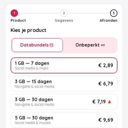
1
2
3
Product
Gegevens
Afronden
Kies je product
Databundels
Onbeperkt
1 GB — 7 dagen
€ 2,89
Social media & maps
3 GB — 15 dagen
€ 6,79
Navigatie & social media
3 GB — 30 dagen
€ 7,19
Navigatie & social media
5 GB — 30 dagen
€ 9,69
Social media & muziek