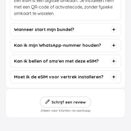
Een eSIM is een digitale simkaart. Je installeert hem
met een QR-code of activatiecode, zonder fysieke
simkaart te wisselen.
Wanneer start mijn bundel?
Kan ik mijn WhatsApp-nummer houden?
Kan ik bellen of sms'en met deze eSIM?
Moet ik de eSIM voor vertrek installeren?
Schrijf een review
Alleen voor klanten na aankoop