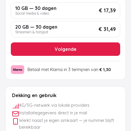
10 GB — 30 dagen
€ 17,39
Social media & video
20 GB — 30 dagen
€ 31,49
Streamen & hotspot
Volgende
Betaal met Klarna in 3 termijnen van
€ 1,30
Dekking en gebruik
4G/5G-netwerk via lokale providers
Installatiegegevens direct in je mail
Werkt naast je eigen simkaart — je nummer blijft
bereikbaar