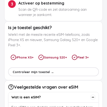
Activeer op bestemming
3
Scan de QR-code en zet dataroaming aan
wanneer je aankomt.
Is je toestel geschikt?
Werkt met de meeste recente eSIM-telefoons, zoals
iPhone XS en nieuwer, Samsung Galaxy S20+ en Google
Pixel 3+.
iPhone XS+
Samsung S20+
Pixel 3+
Controleer mijn toestel →
Veelgestelde vragen over eSIM
Wat is een eSIM?