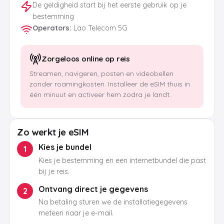
De geldigheid start bij het eerste gebruik op je
bestemming
Operators
:
Lao Telecom 5G
Zorgeloos online op reis
Streamen, navigeren, posten en videobellen
zonder roamingkosten. Installeer de eSIM thuis in
één minuut en activeer hem zodra je landt.
Zo werkt je eSIM
Kies je bundel
1
Kies je bestemming en een internetbundel die past
bij je reis.
Ontvang direct je gegevens
2
Na betaling sturen we de installatiegegevens
meteen naar je e-mail.