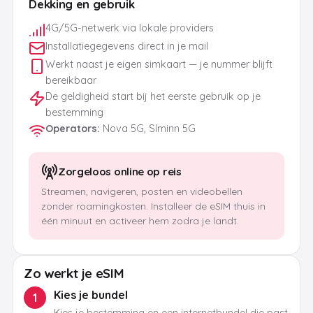
Dekking en gebruik
4G/5G-netwerk via lokale providers
Installatiegegevens direct in je mail
Werkt naast je eigen simkaart — je nummer blijft
bereikbaar
De geldigheid start bij het eerste gebruik op je
bestemming
Operators
:
Nova 5G, Síminn 5G
Zorgeloos online op reis
Streamen, navigeren, posten en videobellen
zonder roamingkosten. Installeer de eSIM thuis in
één minuut en activeer hem zodra je landt.
Zo werkt je eSIM
Kies je bundel
1