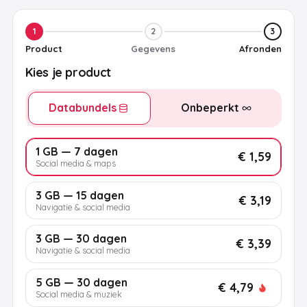
1
2
3
Product
Gegevens
Afronden
Kies je product
Databundels
Onbeperkt
1 GB — 7 dagen
€ 1,59
Social media & maps
3 GB — 15 dagen
€ 3,19
Navigatie & social media
3 GB — 30 dagen
€ 3,39
Navigatie & social media
5 GB — 30 dagen
€ 4,79
Social media & muziek