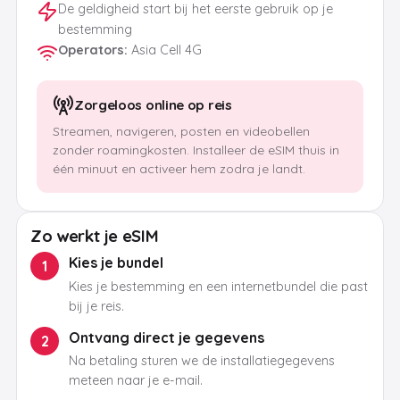
De geldigheid start bij het eerste gebruik op je
bestemming
Operators
:
Asia Cell 4G
Zorgeloos online op reis
Streamen, navigeren, posten en videobellen
zonder roamingkosten. Installeer de eSIM thuis in
één minuut en activeer hem zodra je landt.
Zo werkt je eSIM
Kies je bundel
1
Kies je bestemming en een internetbundel die past
bij je reis.
Ontvang direct je gegevens
2
Na betaling sturen we de installatiegegevens
meteen naar je e-mail.