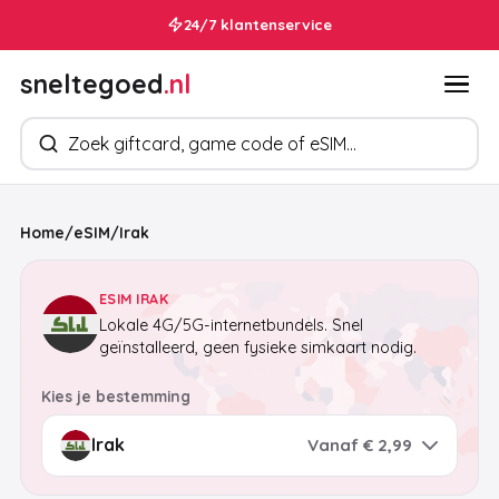
24/7 klantenservice
sneltegoed
.nl
Zoek producten
Home
/
eSIM
/
Irak
ESIM IRAK
Lokale 4G/5G-internetbundels. Snel
geïnstalleerd, geen fysieke simkaart nodig.
Kies je bestemming
Vanaf € 2,99