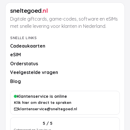
sneltegoed
.nl
Digitale giftcards, game-codes, software en eSIMs
met snelle levering voor klanten in Nederland.
SNELLE LINKS
Cadeaukaarten
eSIM
Orderstatus
Veelgestelde vragen
Blog
Klantenservice is online
Klik hier om direct te spreken
klantenservice@sneltegoed.nl
5 / 5
Gebaseerd op 2 reviews