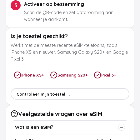
Activeer op bestemming
3
Scan de QR-code en zet dataroaming aan
wanneer je aankomt.
Is je toestel geschikt?
Werkt met de meeste recente eSIM-telefoons, zoals
iPhone XS en nieuwer, Samsung Galaxy S20+ en Google
Pixel 3+.
iPhone XS+
Samsung S20+
Pixel 3+
Controleer mijn toestel →
Veelgestelde vragen over eSIM
Wat is een eSIM?