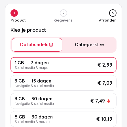
1
2
3
Product
Gegevens
Afronden
Kies je product
Databundels
Onbeperkt
1 GB — 7 dagen
€ 2,99
Social media & maps
3 GB — 15 dagen
€ 7,09
Navigatie & social media
3 GB — 30 dagen
€ 7,49
Navigatie & social media
5 GB — 30 dagen
€ 10,19
Social media & muziek