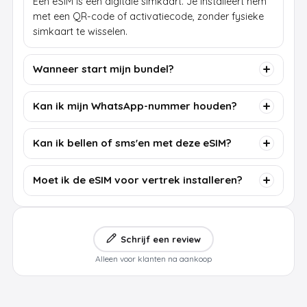
Een eSIM is een digitale simkaart. Je installeert hem
met een QR-code of activatiecode, zonder fysieke
simkaart te wisselen.
Wanneer start mijn bundel?
Kan ik mijn WhatsApp-nummer houden?
Kan ik bellen of sms'en met deze eSIM?
Moet ik de eSIM voor vertrek installeren?
Schrijf een review
Alleen voor klanten na aankoop