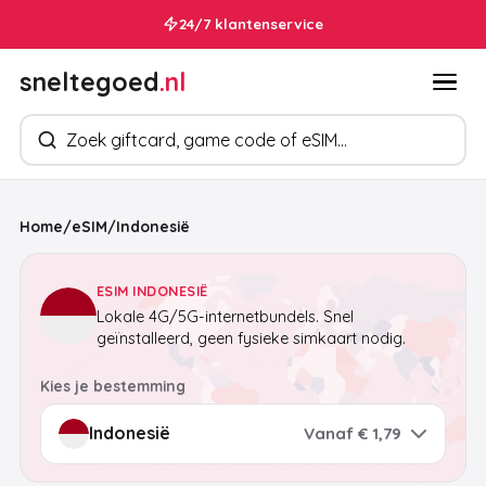
24/7 klantenservice
sneltegoed
.nl
Zoek producten
Home
/
eSIM
/
Indonesië
ESIM INDONESIË
Lokale 4G/5G-internetbundels. Snel
geïnstalleerd, geen fysieke simkaart nodig.
Kies je bestemming
Vanaf € 1,79