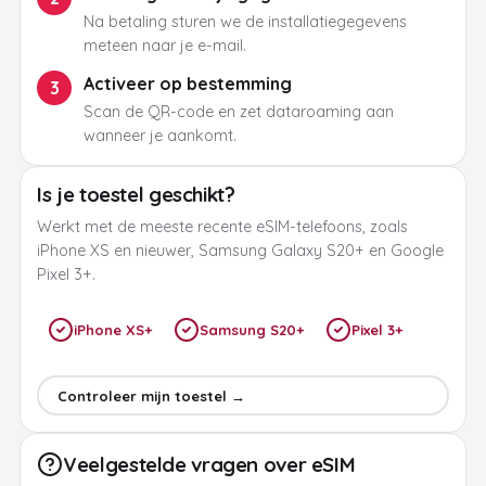
Na betaling sturen we de installatiegegevens
meteen naar je e-mail.
Activeer op bestemming
3
Scan de QR-code en zet dataroaming aan
wanneer je aankomt.
Is je toestel geschikt?
Werkt met de meeste recente eSIM-telefoons, zoals
iPhone XS en nieuwer, Samsung Galaxy S20+ en Google
Pixel 3+.
iPhone XS+
Samsung S20+
Pixel 3+
Controleer mijn toestel →
Veelgestelde vragen over eSIM