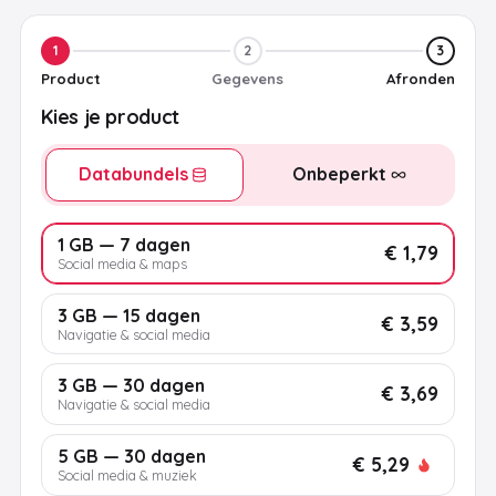
1
2
3
Product
Gegevens
Afronden
Kies je product
Databundels
Onbeperkt
1 GB — 7 dagen
€ 1,79
Social media & maps
3 GB — 15 dagen
€ 3,59
Navigatie & social media
3 GB — 30 dagen
€ 3,69
Navigatie & social media
5 GB — 30 dagen
€ 5,29
Social media & muziek