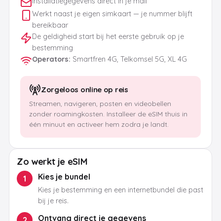
Installatiegegevens direct in je mail
Werkt naast je eigen simkaart — je nummer blijft
bereikbaar
De geldigheid start bij het eerste gebruik op je
bestemming
Operators
:
Smartfren 4G, Telkomsel 5G, XL 4G
Zorgeloos online op reis
Streamen, navigeren, posten en videobellen
zonder roamingkosten. Installeer de eSIM thuis in
één minuut en activeer hem zodra je landt.
Zo werkt je eSIM
Kies je bundel
1
Kies je bestemming en een internetbundel die past
bij je reis.
Ontvang direct je gegevens
2