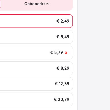
Onbeperkt
€ 2,49
€ 5,49
€ 5,79
€ 8,29
€ 12,39
€ 20,79