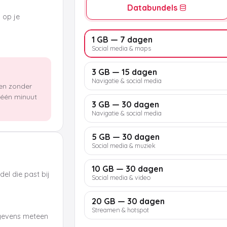
Databundels
k op je
1 GB — 7 dagen
Social media & maps
3 GB — 15 dagen
Navigatie & social media
len zonder
n één minuut
3 GB — 30 dagen
Navigatie & social media
5 GB — 30 dagen
Social media & muziek
10 GB — 30 dagen
el die past bij
Social media & video
20 GB — 30 dagen
Streamen & hotspot
egevens meteen