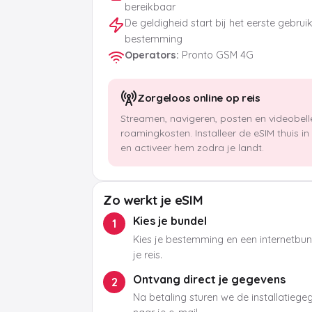
bereikbaar
De geldigheid start bij het eerste gebrui
bestemming
Operators
:
Pronto GSM 4G
Zorgeloos online op reis
Streamen, navigeren, posten en videobel
roamingkosten. Installeer de eSIM thuis i
en activeer hem zodra je landt.
Zo werkt je eSIM
Kies je bundel
1
Kies je bestemming en een internetbund
je reis.
Ontvang direct je gegevens
2
Na betaling sturen we de installatieg