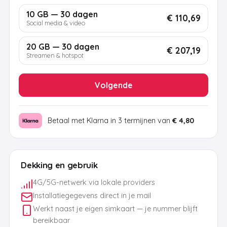
10 GB — 30 dagen
€ 110,69
Social media & video
20 GB — 30 dagen
€ 207,19
Streamen & hotspot
Volgende
Betaal met Klarna in 3 termijnen van
€ 4,80
Dekking en gebruik
4G/5G-netwerk via lokale providers
Installatiegegevens direct in je mail
Werkt naast je eigen simkaart — je nummer blijft
bereikbaar