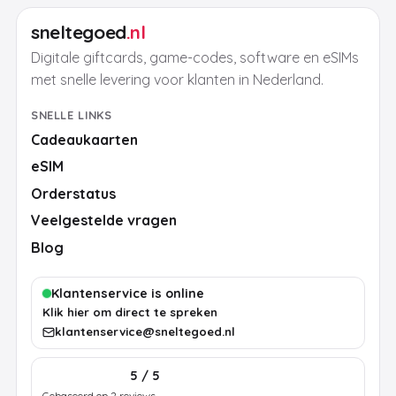
sneltegoed
.nl
Digitale giftcards, game-codes, software en eSIMs
met snelle levering voor klanten in Nederland.
SNELLE LINKS
Cadeaukaarten
eSIM
Orderstatus
Veelgestelde vragen
Blog
Klantenservice is online
Klik hier om direct te spreken
klantenservice@sneltegoed.nl
5 / 5
Gebaseerd op 2 reviews