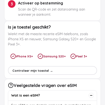
Activeer op bestemming
3
Scan de QR-code en zet dataroaming aan
wanneer je aankomt.
Is je toestel geschikt?
Werkt met de meeste recente eSIM-telefoons, zoals
iPhone XS en nieuwer, Samsung Galaxy S20+ en Google
Pixel 3+.
iPhone XS+
Samsung S20+
Pixel 3+
Controleer mijn toestel →
Veelgestelde vragen over eSIM
Wat is een eSIM?