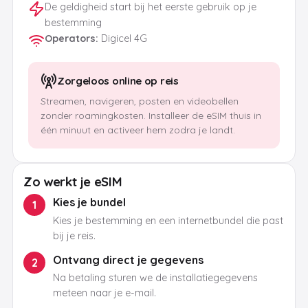
De geldigheid start bij het eerste gebruik op je
bestemming
Operators
:
Digicel 4G
Zorgeloos online op reis
Streamen, navigeren, posten en videobellen
zonder roamingkosten. Installeer de eSIM thuis in
één minuut en activeer hem zodra je landt.
Zo werkt je eSIM
Kies je bundel
1
Kies je bestemming en een internetbundel die past
bij je reis.
Ontvang direct je gegevens
2
Na betaling sturen we de installatiegegevens
meteen naar je e-mail.