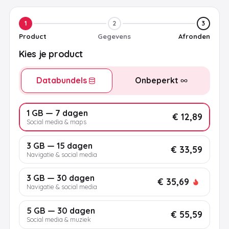
1
2
3
Product
Gegevens
Afronden
Kies je product
Databundels
Onbeperkt
1 GB — 7 dagen
€ 12,89
Social media & maps
3 GB — 15 dagen
€ 33,59
Navigatie & social media
3 GB — 30 dagen
€ 35,69
Navigatie & social media
5 GB — 30 dagen
€ 55,59
Social media & muziek