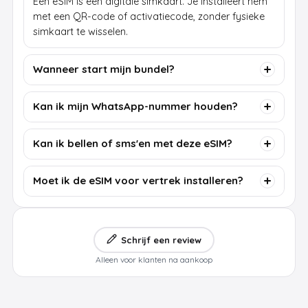
Een eSIM is een digitale simkaart. Je installeert hem
met een QR-code of activatiecode, zonder fysieke
simkaart te wisselen.
Wanneer start mijn bundel?
Kan ik mijn WhatsApp-nummer houden?
Kan ik bellen of sms'en met deze eSIM?
Moet ik de eSIM voor vertrek installeren?
Schrijf een review
Alleen voor klanten na aankoop