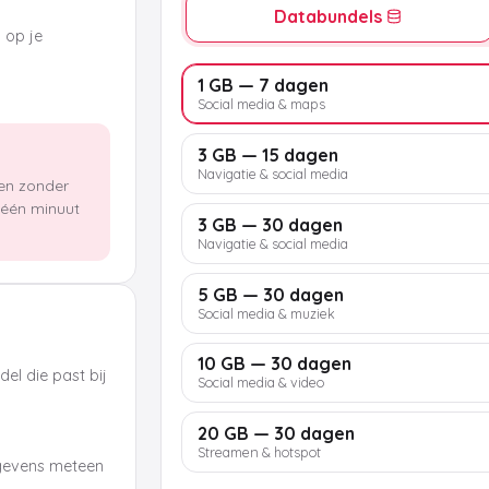
Databundels
k op je
1 GB — 7 dagen
Social media & maps
3 GB — 15 dagen
Navigatie & social media
len zonder
n één minuut
3 GB — 30 dagen
Navigatie & social media
5 GB — 30 dagen
Social media & muziek
10 GB — 30 dagen
el die past bij
Social media & video
20 GB — 30 dagen
Streamen & hotspot
egevens meteen