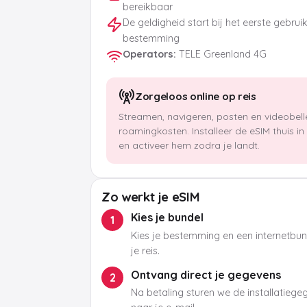
bereikbaar
De geldigheid start bij het eerste gebrui
bestemming
Operators
:
TELE Greenland 4G
Zorgeloos online op reis
Streamen, navigeren, posten en videobel
roamingkosten. Installeer de eSIM thuis i
en activeer hem zodra je landt.
Zo werkt je eSIM
Kies je bundel
1
Kies je bestemming en een internetbund
je reis.
Ontvang direct je gegevens
2
Na betaling sturen we de installatieg