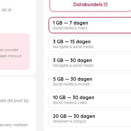
Databundels
k op je
1 GB — 7 dagen
Social media & maps
3 GB — 15 dagen
Navigatie & social media
len zonder
n één minuut
3 GB — 30 dagen
Navigatie & social media
5 GB — 30 dagen
Social media & muziek
10 GB — 30 dagen
el die past bij
Social media & video
20 GB — 30 dagen
Streamen & hotspot
egevens meteen