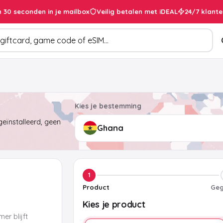
 30 seconden in je mailbox
Veilig betalen met iDEAL
24/7 klante
cten
Kies je bestemming
eïnstalleerd, geen
1
Product
Geg
Kies je product
er blijft