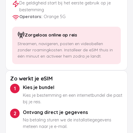
De geldigheid start bij het eerste gebruik op je
bestemming
Operators
:
Orange 5G
Zorgeloos online op reis
Streamen, navigeren, posten en videobellen
zonder roamingkosten. Installeer de eSIM thuis in
één minuut en activeer hem zodra je landt.
Zo werkt je eSIM
Kies je bundel
1
Kies je bestemming en een internetbundel die past
bij je reis.
Ontvang direct je gegevens
2
Na betaling sturen we de installatiegegevens
meteen naar je e-mail.