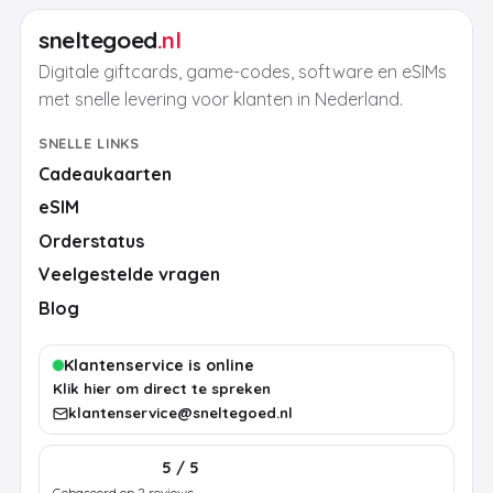
sneltegoed
.nl
Digitale giftcards, game-codes, software en eSIMs
met snelle levering voor klanten in Nederland.
SNELLE LINKS
Cadeaukaarten
eSIM
Orderstatus
Veelgestelde vragen
Blog
Klantenservice is online
Klik hier om direct te spreken
klantenservice@sneltegoed.nl
5 / 5
Gebaseerd op 2 reviews