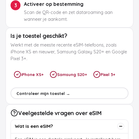
Activeer op bestemming
3
Scan de QR-code en zet dataroaming aan
wanneer je aankomt.
Is je toestel geschikt?
Werkt met de meeste recente eSIM-telefoons, zoals
iPhone XS en nieuwer, Samsung Galaxy S20+ en Google
Pixel 3+.
iPhone XS+
Samsung S20+
Pixel 3+
Controleer mijn toestel →
Veelgestelde vragen over eSIM
Wat is een eSIM?