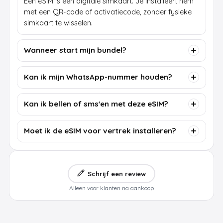
Een eSIM is een digitale simkaart. Je installeert hem
met een QR-code of activatiecode, zonder fysieke
simkaart te wisselen.
Wanneer start mijn bundel?
Kan ik mijn WhatsApp-nummer houden?
Kan ik bellen of sms'en met deze eSIM?
Moet ik de eSIM voor vertrek installeren?
Schrijf een review
Alleen voor klanten na aankoop