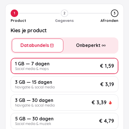
1
2
3
Product
Gegevens
Afronden
Kies je product
Databundels
Onbeperkt
1 GB — 7 dagen
€ 1,59
Social media & maps
3 GB — 15 dagen
€ 3,19
Navigatie & social media
3 GB — 30 dagen
€ 3,39
Navigatie & social media
5 GB — 30 dagen
€ 4,79
Social media & muziek