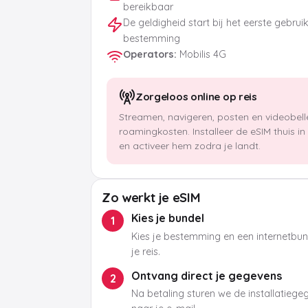
bereikbaar
De geldigheid start bij het eerste gebrui
bestemming
Operators
:
Mobilis 4G
Zorgeloos online op reis
Streamen, navigeren, posten en videobel
roamingkosten. Installeer de eSIM thuis i
en activeer hem zodra je landt.
Zo werkt je eSIM
Kies je bundel
1
Kies je bestemming en een internetbund
je reis.
Ontvang direct je gegevens
2
Na betaling sturen we de installatieg