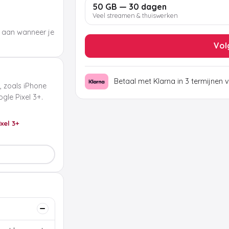
50 GB — 30 dagen
Veel streamen & thuiswerken
 aan wanneer je
Vol
Betaal met Klarna in 3 termijnen 
, zoals iPhone
le Pixel 3+.
ixel 3+