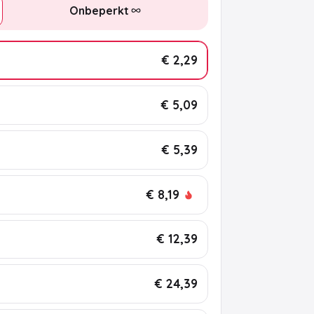
Onbeperkt
€ 2,29
€ 5,09
€ 5,39
€ 8,19
€ 12,39
€ 24,39