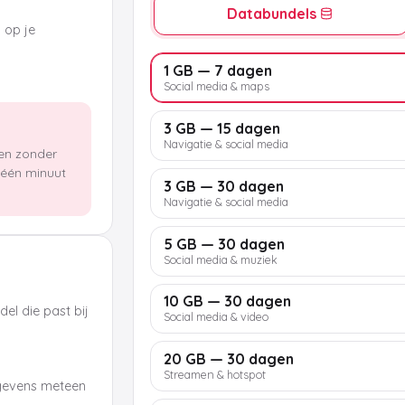
Databundels
k op je
1 GB — 7 dagen
Social media & maps
3 GB — 15 dagen
Navigatie & social media
len zonder
n één minuut
3 GB — 30 dagen
Navigatie & social media
5 GB — 30 dagen
Social media & muziek
10 GB — 30 dagen
el die past bij
Social media & video
20 GB — 30 dagen
Streamen & hotspot
egevens meteen