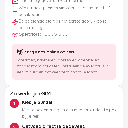
Installatiegegevens direct in je mail
Werkt naast je eigen simkaart — je nummer blijft
bereikbaar
De geldigheid start bij het eerste gebruik op je
bestemming
Operators
:
TDC 5G, 3 5G
Zorgeloos online op reis
Streamen, navigeren, posten en videobellen
zonder roamingkosten. Installeer de eSIM thuis in
één minuut en activeer hem zodra je landt.
Zo werkt je eSIM
Kies je bundel
1
Kies je bestemming en een internetbundel die past
bij je reis.
Ontvang direct je gegevens
2