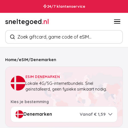
24/7 klantenservice
sneltegoed
.nl
Zoek producten
Home
/
eSIM
/
Denemarken
ESIM DENEMARKEN
Lokale 4G/5G-internetbundels. Snel
geïnstalleerd, geen fysieke simkaart nodig.
Kies je bestemming
Vanaf € 1,59