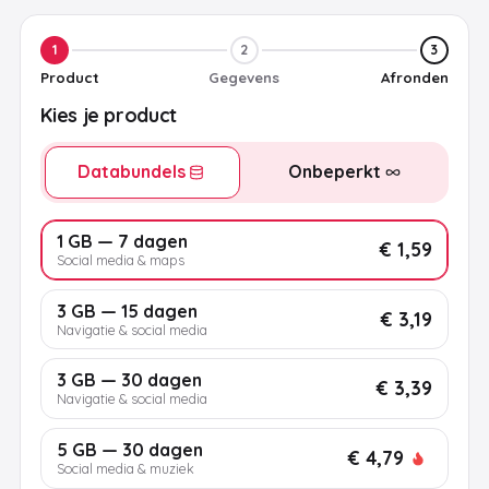
1
2
3
Product
Gegevens
Afronden
Kies je product
Databundels
Onbeperkt
1 GB — 7 dagen
€ 1,59
Social media & maps
3 GB — 15 dagen
€ 3,19
Navigatie & social media
3 GB — 30 dagen
€ 3,39
Navigatie & social media
5 GB — 30 dagen
€ 4,79
Social media & muziek