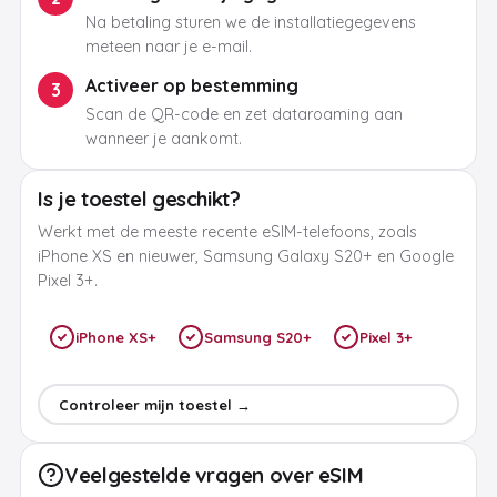
Na betaling sturen we de installatiegegevens
meteen naar je e-mail.
Activeer op bestemming
3
Scan de QR-code en zet dataroaming aan
wanneer je aankomt.
Is je toestel geschikt?
Werkt met de meeste recente eSIM-telefoons, zoals
iPhone XS en nieuwer, Samsung Galaxy S20+ en Google
Pixel 3+.
iPhone XS+
Samsung S20+
Pixel 3+
Controleer mijn toestel →
Veelgestelde vragen over eSIM