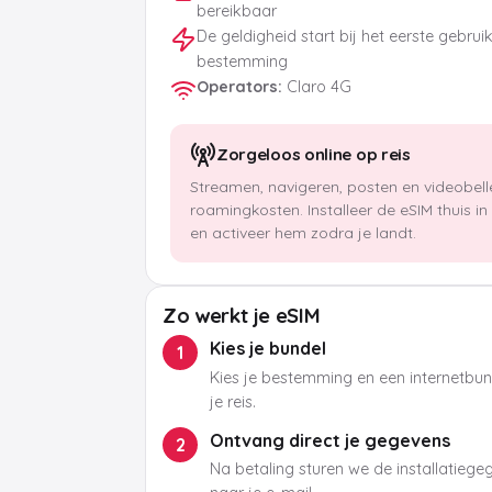
bereikbaar
De geldigheid start bij het eerste gebrui
bestemming
Operators
:
Claro 4G
Zorgeloos online op reis
Streamen, navigeren, posten en videobel
roamingkosten. Installeer de eSIM thuis i
en activeer hem zodra je landt.
Zo werkt je eSIM
Kies je bundel
1
Kies je bestemming en een internetbund
je reis.
Ontvang direct je gegevens
2
Na betaling sturen we de installatieg