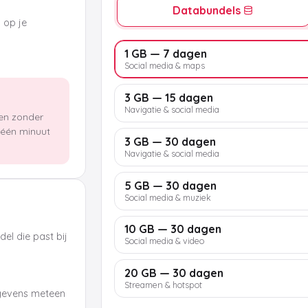
Databundels
k op je
1 GB — 7 dagen
Social media & maps
3 GB — 15 dagen
Navigatie & social media
len zonder
n één minuut
3 GB — 30 dagen
Navigatie & social media
5 GB — 30 dagen
Social media & muziek
10 GB — 30 dagen
el die past bij
Social media & video
20 GB — 30 dagen
Streamen & hotspot
egevens meteen