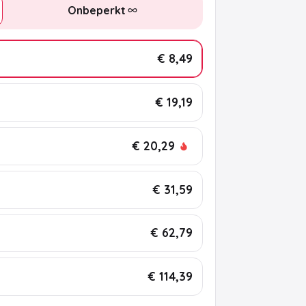
Onbeperkt
€ 8,49
€ 19,19
€ 20,29
€ 31,59
€ 62,79
€ 114,39