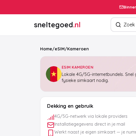
Binnen
Zoek produ
sneltegoed
.nl
Home
/
eSIM
/
Kameroen
ESIM KAMEROEN
Lokale 4G/5G-internetbundels. Snel g
fysieke simkaart nodig.
Dekking en gebruik
4G/5G-netwerk via lokale providers
Installatiegegevens direct in je mail
Werkt naast je eigen simkaart — je numm