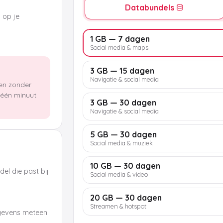
Databundels
k op je
1 GB — 7 dagen
Social media & maps
3 GB — 15 dagen
Navigatie & social media
len zonder
n één minuut
3 GB — 30 dagen
Navigatie & social media
5 GB — 30 dagen
Social media & muziek
10 GB — 30 dagen
el die past bij
Social media & video
20 GB — 30 dagen
Streamen & hotspot
egevens meteen