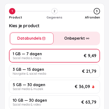
1
2
3
Product
Gegevens
Afronden
Kies je product
Databundels
Onbeperkt
1 GB — 7 dagen
€ 9,49
Social media & maps
3 GB — 15 dagen
€ 21,79
Navigatie & social media
5 GB — 30 dagen
€ 36,09
Social media & muziek
10 GB — 30 dagen
€ 63,79
Social media & video