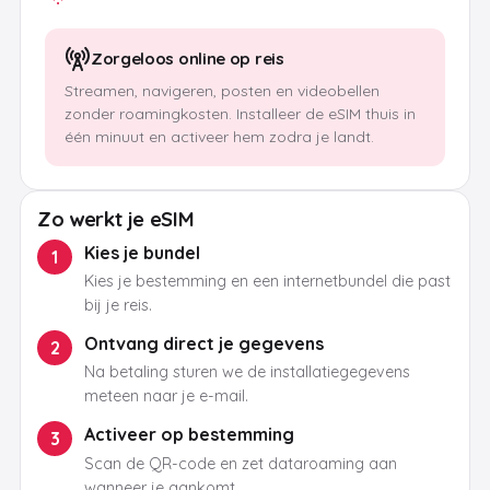
Zorgeloos online op reis
Streamen, navigeren, posten en videobellen
zonder roamingkosten. Installeer de eSIM thuis in
één minuut en activeer hem zodra je landt.
Zo werkt je eSIM
Kies je bundel
1
Kies je bestemming en een internetbundel die past
bij je reis.
Ontvang direct je gegevens
2
Na betaling sturen we de installatiegegevens
meteen naar je e-mail.
Activeer op bestemming
3
Scan de QR-code en zet dataroaming aan
wanneer je aankomt.