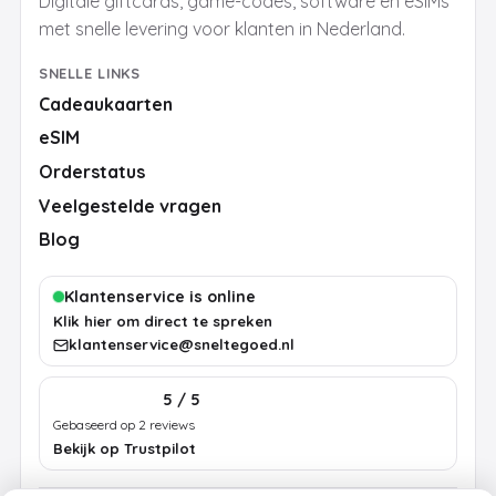
Digitale giftcards, game-codes, software en eSIMs
met snelle levering voor klanten in Nederland.
SNELLE LINKS
Cadeaukaarten
eSIM
Orderstatus
Veelgestelde vragen
Blog
Klantenservice is online
Klik hier om direct te spreken
klantenservice@sneltegoed.nl
5 / 5
Gebaseerd op 2 reviews
Bekijk op Trustpilot