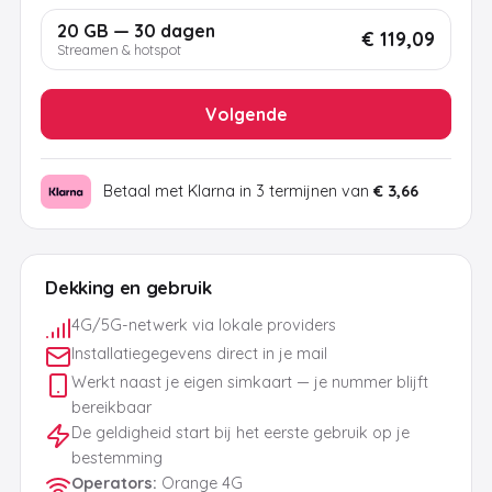
20 GB — 30 dagen
€ 119,09
Streamen & hotspot
Volgende
Betaal met Klarna in 3 termijnen van
€ 3,66
Dekking en gebruik
4G/5G-netwerk via lokale providers
Installatiegegevens direct in je mail
Werkt naast je eigen simkaart — je nummer blijft
bereikbaar
De geldigheid start bij het eerste gebruik op je
bestemming
Operators
:
Orange 4G