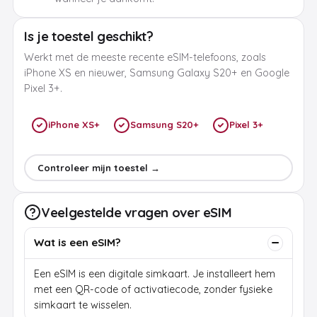
Is je toestel geschikt?
Werkt met de meeste recente eSIM-telefoons, zoals
iPhone XS en nieuwer, Samsung Galaxy S20+ en Google
Pixel 3+.
iPhone XS+
Samsung S20+
Pixel 3+
Controleer mijn toestel →
Veelgestelde vragen over eSIM
Wat is een eSIM?
Een eSIM is een digitale simkaart. Je installeert hem
met een QR-code of activatiecode, zonder fysieke
simkaart te wisselen.