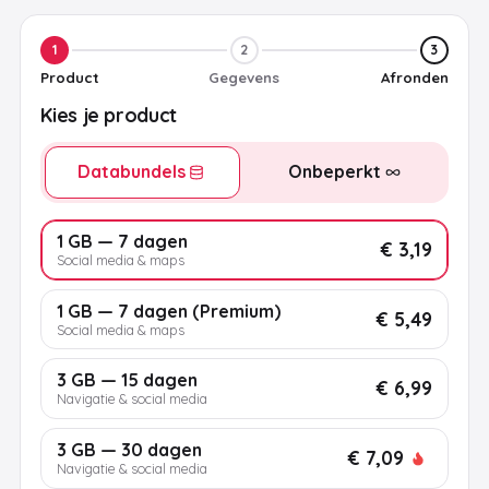
1
2
3
Product
Gegevens
Afronden
Kies je product
Databundels
Onbeperkt
1 GB — 7 dagen
€ 3,19
Social media & maps
1 GB — 7 dagen (Premium)
€ 5,49
Social media & maps
3 GB — 15 dagen
€ 6,99
Navigatie & social media
3 GB — 30 dagen
€ 7,09
Navigatie & social media