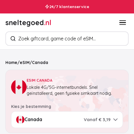
24/7 klantenservice
sneltegoed
.nl
Zoek producten
Home
/
eSIM
/
Canada
ESIM CANADA
Lokale 4G/5G-internetbundels. Snel
geïnstalleerd, geen fysieke simkaart nodig.
Kies je bestemming
Vanaf € 3,19