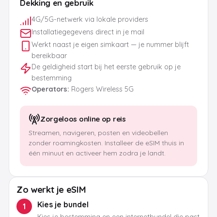
Dekking en gebruik
4G/5G-netwerk via lokale providers
Installatiegegevens direct in je mail
Werkt naast je eigen simkaart — je nummer blijft
bereikbaar
De geldigheid start bij het eerste gebruik op je
bestemming
Operators
:
Rogers Wireless 5G
Zorgeloos online op reis
Streamen, navigeren, posten en videobellen
zonder roamingkosten. Installeer de eSIM thuis in
één minuut en activeer hem zodra je landt.
Zo werkt je eSIM
Kies je bundel
1