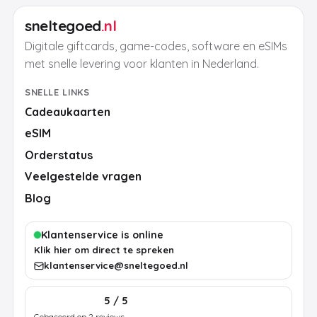
sneltegoed
.nl
Digitale giftcards, game-codes, software en eSIMs
met snelle levering voor klanten in Nederland.
SNELLE LINKS
Cadeaukaarten
eSIM
Orderstatus
Veelgestelde vragen
Blog
Klantenservice is online
Klik hier om direct te spreken
klantenservice@sneltegoed.nl
5 / 5
Gebaseerd op 2 reviews