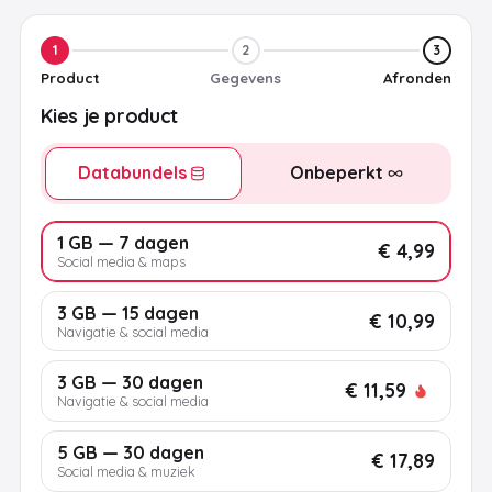
1
2
3
Product
Gegevens
Afronden
Kies je product
Databundels
Onbeperkt
1 GB — 7 dagen
€ 4,99
Social media & maps
3 GB — 15 dagen
€ 10,99
Navigatie & social media
3 GB — 30 dagen
€ 11,59
Navigatie & social media
5 GB — 30 dagen
€ 17,89
Social media & muziek