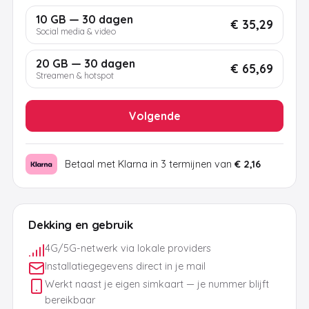
10 GB — 30 dagen
€ 35,29
Social media & video
20 GB — 30 dagen
€ 65,69
Streamen & hotspot
Volgende
Betaal met Klarna in 3 termijnen van
€ 2,16
Dekking en gebruik
4G/5G-netwerk via lokale providers
Installatiegegevens direct in je mail
Werkt naast je eigen simkaart — je nummer blijft
bereikbaar