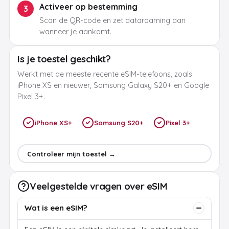
Activeer op bestemming
3
Scan de QR-code en zet dataroaming aan
wanneer je aankomt.
Is je toestel geschikt?
Werkt met de meeste recente eSIM-telefoons, zoals
iPhone XS en nieuwer, Samsung Galaxy S20+ en Google
Pixel 3+.
iPhone XS+
Samsung S20+
Pixel 3+
Controleer mijn toestel →
Veelgestelde vragen over eSIM
Wat is een eSIM?