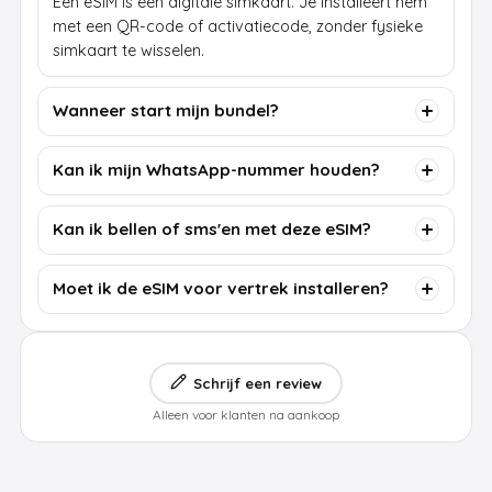
Een eSIM is een digitale simkaart. Je installeert hem
met een QR-code of activatiecode, zonder fysieke
simkaart te wisselen.
Wanneer start mijn bundel?
Kan ik mijn WhatsApp-nummer houden?
Kan ik bellen of sms'en met deze eSIM?
Moet ik de eSIM voor vertrek installeren?
Schrijf een review
Alleen voor klanten na aankoop