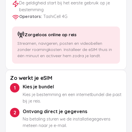
De geldigheid start bij het eerste gebruik op je
bestemming
Operators
:
TashiCell 4G
Zorgeloos online op reis
Streamen, navigeren, posten en videobellen
zonder roamingkosten. Installeer de eSIM thuis in
één minuut en activeer hem zodra je landt.
Zo werkt je eSIM
Kies je bundel
1
Kies je bestemming en een internetbundel die past
bij je reis.
Ontvang direct je gegevens
2
Na betaling sturen we de installatiegegevens
meteen naar je e-mail.