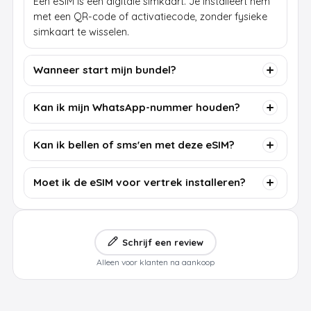
Een eSIM is een digitale simkaart. Je installeert hem
met een QR-code of activatiecode, zonder fysieke
simkaart te wisselen.
Wanneer start mijn bundel?
Kan ik mijn WhatsApp-nummer houden?
Kan ik bellen of sms'en met deze eSIM?
Moet ik de eSIM voor vertrek installeren?
Schrijf een review
Alleen voor klanten na aankoop