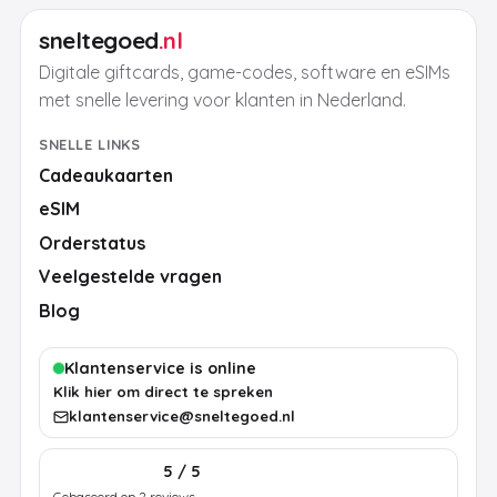
sneltegoed
.nl
Digitale giftcards, game-codes, software en eSIMs
met snelle levering voor klanten in Nederland.
SNELLE LINKS
Cadeaukaarten
eSIM
Orderstatus
Veelgestelde vragen
Blog
Klantenservice is online
Klik hier om direct te spreken
klantenservice@sneltegoed.nl
5 / 5
Gebaseerd op 2 reviews