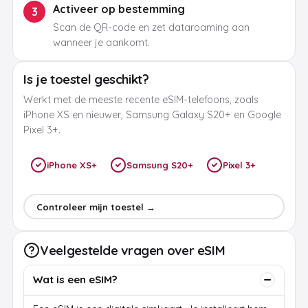
Activeer op bestemming
3
Scan de QR-code en zet dataroaming aan
wanneer je aankomt.
Is je toestel geschikt?
Werkt met de meeste recente eSIM-telefoons, zoals
iPhone XS en nieuwer, Samsung Galaxy S20+ en Google
Pixel 3+.
iPhone XS+
Samsung S20+
Pixel 3+
Controleer mijn toestel →
Veelgestelde vragen over eSIM
Wat is een eSIM?