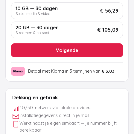
10 GB — 30 dagen
€ 56,29
Social media & video
20 GB — 30 dagen
€ 105,09
Streamen & hotspot
Volgende
Betaal met Klarna in 3 termijnen van
€ 3,03
Dekking en gebruik
4G/5G-netwerk via lokale providers
Installatiegegevens direct in je mail
Werkt naast je eigen simkaart — je nummer blijft
bereikbaar