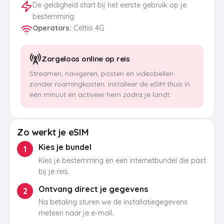
De geldigheid start bij het eerste gebruik op je
bestemming
Operators
:
Celtiis 4G
Zorgeloos online op reis
Streamen, navigeren, posten en videobellen
zonder roamingkosten. Installeer de eSIM thuis in
één minuut en activeer hem zodra je landt.
Zo werkt je eSIM
Kies je bundel
1
Kies je bestemming en een internetbundel die past
bij je reis.
Ontvang direct je gegevens
2
Na betaling sturen we de installatiegegevens
meteen naar je e-mail.