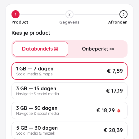
1
2
3
Product
Gegevens
Afronden
Kies je product
Databundels
Onbeperkt
1 GB — 7 dagen
€ 7,59
Social media & maps
3 GB — 15 dagen
€ 17,19
Navigatie & social media
3 GB — 30 dagen
€ 18,29
Navigatie & social media
5 GB — 30 dagen
€ 28,39
Social media & muziek