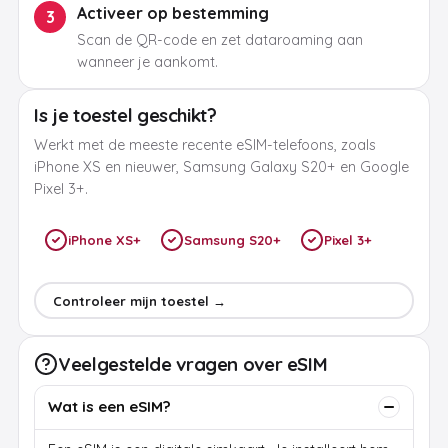
Activeer op bestemming
3
Scan de QR-code en zet dataroaming aan
wanneer je aankomt.
Is je toestel geschikt?
Werkt met de meeste recente eSIM-telefoons, zoals
iPhone XS en nieuwer, Samsung Galaxy S20+ en Google
Pixel 3+.
iPhone XS+
Samsung S20+
Pixel 3+
Controleer mijn toestel →
Veelgestelde vragen over eSIM
Wat is een eSIM?