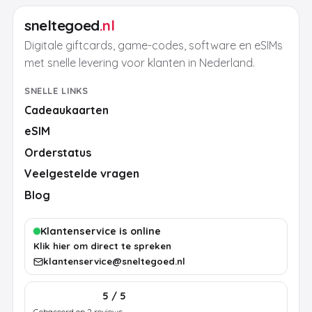
sneltegoed
.nl
Digitale giftcards, game-codes, software en eSIMs
met snelle levering voor klanten in Nederland.
SNELLE LINKS
Cadeaukaarten
eSIM
Orderstatus
Veelgestelde vragen
Blog
Klantenservice is online
Klik hier om direct te spreken
klantenservice@sneltegoed.nl
5 / 5
Gebaseerd op 2 reviews