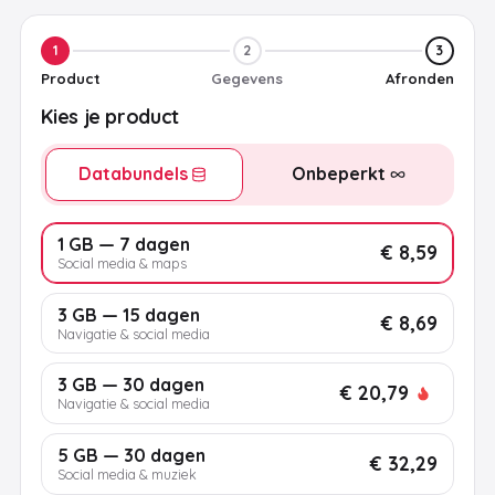
1
2
3
Product
Gegevens
Afronden
Kies je product
Databundels
Onbeperkt
1 GB — 7 dagen
€ 8,59
Social media & maps
3 GB — 15 dagen
€ 8,69
Navigatie & social media
3 GB — 30 dagen
€ 20,79
Navigatie & social media
5 GB — 30 dagen
€ 32,29
Social media & muziek