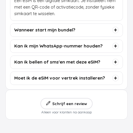
Een eSIM is een digitale simkaart. Je installeert hem
met een QR-code of activatiecode, zonder fysieke
simkaart te wisselen.
Wanneer start mijn bundel?
Kan ik mijn WhatsApp-nummer houden?
Kan ik bellen of sms'en met deze eSIM?
Moet ik de eSIM voor vertrek installeren?
Schrijf een review
Alleen voor klanten na aankoop