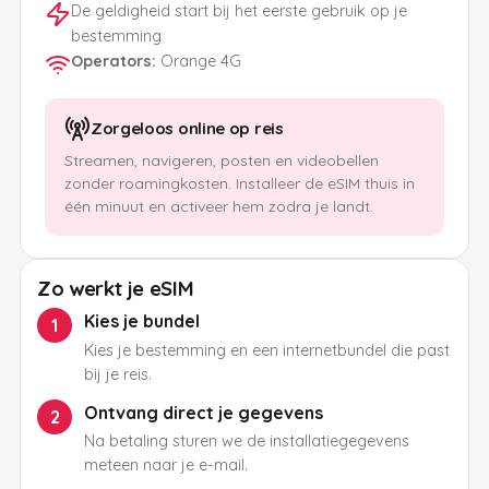
De geldigheid start bij het eerste gebruik op je
bestemming
Operators
:
Orange 4G
Zorgeloos online op reis
Streamen, navigeren, posten en videobellen
zonder roamingkosten. Installeer de eSIM thuis in
één minuut en activeer hem zodra je landt.
Zo werkt je eSIM
Kies je bundel
1
Kies je bestemming en een internetbundel die past
bij je reis.
Ontvang direct je gegevens
2
Na betaling sturen we de installatiegegevens
meteen naar je e-mail.