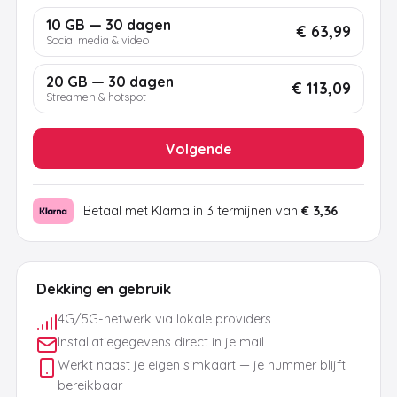
10 GB — 30 dagen
€ 63,99
Social media & video
20 GB — 30 dagen
€ 113,09
Streamen & hotspot
Volgende
Betaal met Klarna in 3 termijnen van
€ 3,36
Dekking en gebruik
4G/5G-netwerk via lokale providers
Installatiegegevens direct in je mail
Werkt naast je eigen simkaart — je nummer blijft
bereikbaar