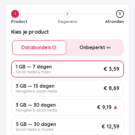
1
2
3
Product
Gegevens
Afronden
Kies je product
Databundels
Onbeperkt
1 GB — 7 dagen
€ 3,59
Social media & maps
3 GB — 15 dagen
€ 8,69
Navigatie & social media
3 GB — 30 dagen
€ 9,19
Navigatie & social media
5 GB — 30 dagen
€ 12,59
Social media & muziek