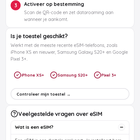
Activeer op bestemming
3
Scan de QR-code en zet dataroaming aan
wanneer je aankomt.
Is je toestel geschikt?
Werkt met de meeste recente eSIM-telefoons, zoals
iPhone XS en nieuwer, Samsung Galaxy S20+ en Google
Pixel 3+.
iPhone XS+
Samsung S20+
Pixel 3+
Controleer mijn toestel →
Veelgestelde vragen over eSIM
Wat is een eSIM?