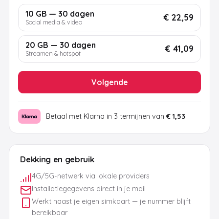
10 GB — 30 dagen
€ 22,59
Social media & video
20 GB — 30 dagen
€ 41,09
Streamen & hotspot
Volgende
Betaal met Klarna in 3 termijnen van
€ 1,53
Dekking en gebruik
4G/5G-netwerk via lokale providers
Installatiegegevens direct in je mail
Werkt naast je eigen simkaart — je nummer blijft
bereikbaar