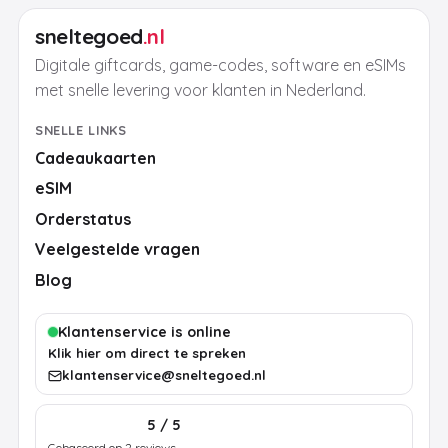
sneltegoed
.nl
Digitale giftcards, game-codes, software en eSIMs
met snelle levering voor klanten in Nederland.
SNELLE LINKS
Cadeaukaarten
eSIM
Orderstatus
Veelgestelde vragen
Blog
Klantenservice is online
Klik hier om direct te spreken
klantenservice@sneltegoed.nl
5 / 5
Gebaseerd op 2 reviews