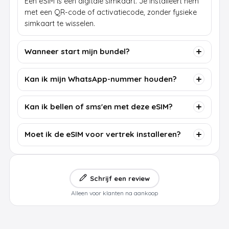
Een eSIM is een digitale simkaart. Je installeert hem
met een QR-code of activatiecode, zonder fysieke
simkaart te wisselen.
Wanneer start mijn bundel?
Kan ik mijn WhatsApp-nummer houden?
Kan ik bellen of sms'en met deze eSIM?
Moet ik de eSIM voor vertrek installeren?
Schrijf een review
Alleen voor klanten na aankoop