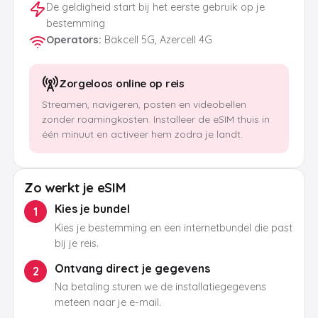
De geldigheid start bij het eerste gebruik op je
bestemming
Operators
:
Bakcell 5G, Azercell 4G
Zorgeloos online op reis
Streamen, navigeren, posten en videobellen
zonder roamingkosten. Installeer de eSIM thuis in
één minuut en activeer hem zodra je landt.
Zo werkt je eSIM
Kies je bundel
1
Kies je bestemming en een internetbundel die past
bij je reis.
Ontvang direct je gegevens
2
Na betaling sturen we de installatiegegevens
meteen naar je e-mail.