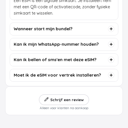
Een eSIM is een digitale simkaart. Je installeert hem
met een QR-code of activatiecode, zonder fysieke
simkaart te wisselen.
Wanneer start mijn bundel?
Kan ik mijn WhatsApp-nummer houden?
Kan ik bellen of sms'en met deze eSIM?
Moet ik de eSIM voor vertrek installeren?
Schrijf een review
Alleen voor klanten na aankoop