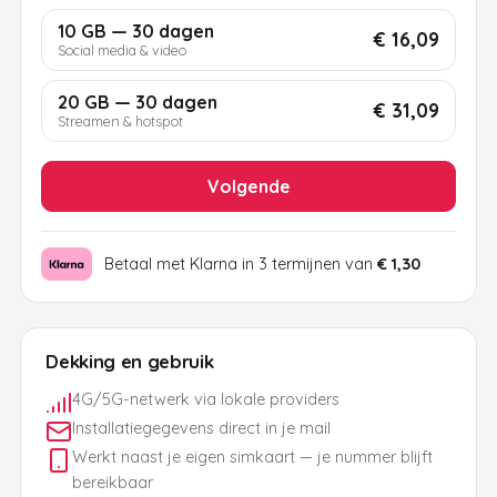
10 GB — 30 dagen
€ 16,09
Social media & video
20 GB — 30 dagen
€ 31,09
Streamen & hotspot
Volgende
Betaal met Klarna in 3 termijnen van
€ 1,30
Dekking en gebruik
4G/5G-netwerk via lokale providers
Installatiegegevens direct in je mail
Werkt naast je eigen simkaart — je nummer blijft
bereikbaar