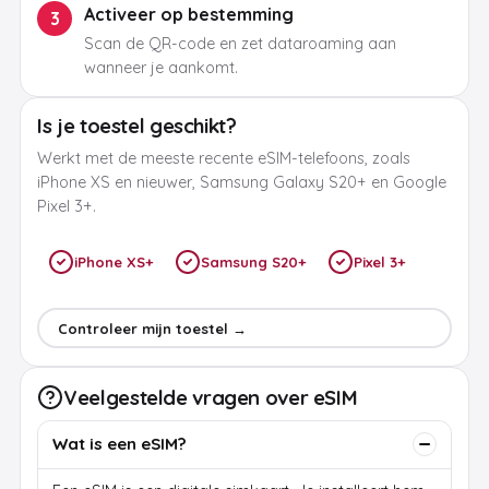
Activeer op bestemming
3
Scan de QR-code en zet dataroaming aan
wanneer je aankomt.
Is je toestel geschikt?
Werkt met de meeste recente eSIM-telefoons, zoals
iPhone XS en nieuwer, Samsung Galaxy S20+ en Google
Pixel 3+.
iPhone XS+
Samsung S20+
Pixel 3+
Controleer mijn toestel →
Veelgestelde vragen over eSIM
Wat is een eSIM?