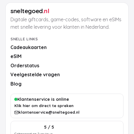
sneltegoed
.nl
Digitale giftcards, game-codes, software en eSIMs
met snelle levering voor klanten in Nederland.
SNELLE LINKS
Cadeaukaarten
eSIM
Orderstatus
Veelgestelde vragen
Blog
Klantenservice is online
Klik hier om direct te spreken
klantenservice@sneltegoed.nl
5 / 5
Gebaseerd op 2 reviews