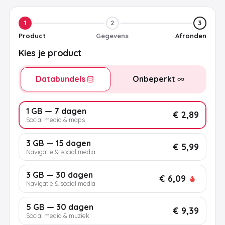
1
2
3
Product
Gegevens
Afronden
Kies je product
Databundels
Onbeperkt
1 GB — 7 dagen
€ 2,89
Social media & maps
3 GB — 15 dagen
€ 5,99
Navigatie & social media
3 GB — 30 dagen
€ 6,09
Navigatie & social media
5 GB — 30 dagen
€ 9,39
Social media & muziek