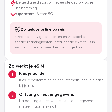
De geldigheid start bij het eerste gebruik op je
bestemming
Operators
:
Ålcom 5G
Zorgeloos online op reis
Streamen, navigeren, posten en videobellen
zonder roamingkosten. Installeer de eSIM thuis in
één minuut en activeer hem zodra je landt.
Zo werkt je eSIM
Kies je bundel
1
Kies je bestemming en een internetbundel die past
bij je reis.
Ontvang direct je gegevens
2
Na betaling sturen we de installatiegegevens
meteen naar je e-mail.