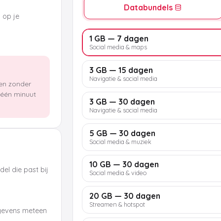
Databundels
k op je
1 GB — 7 dagen
Social media & maps
3 GB — 15 dagen
Navigatie & social media
len zonder
n één minuut
3 GB — 30 dagen
Navigatie & social media
5 GB — 30 dagen
Social media & muziek
10 GB — 30 dagen
el die past bij
Social media & video
20 GB — 30 dagen
Streamen & hotspot
egevens meteen