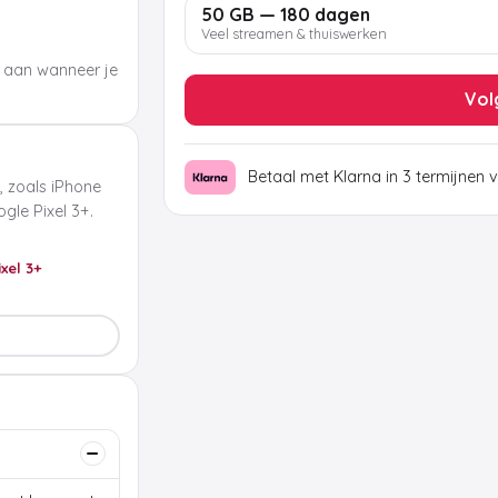
50 GB — 180 dagen
Veel streamen & thuiswerken
 aan wanneer je
Vol
Betaal met Klarna in 3 termijnen 
, zoals iPhone
le Pixel 3+.
ixel 3+