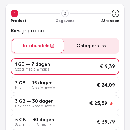
1
2
3
Product
Gegevens
Afronden
Kies je product
Databundels
Onbeperkt
1 GB — 7 dagen
€ 9,39
Social media & maps
3 GB — 15 dagen
€ 24,09
Navigatie & social media
3 GB — 30 dagen
€ 25,59
Navigatie & social media
5 GB — 30 dagen
€ 39,79
Social media & muziek