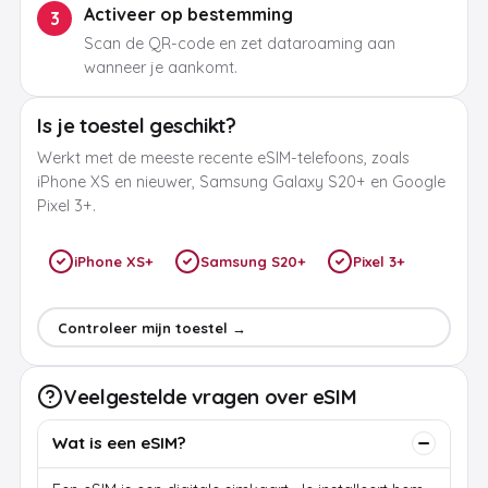
Activeer op bestemming
3
Scan de QR-code en zet dataroaming aan
wanneer je aankomt.
Is je toestel geschikt?
Werkt met de meeste recente eSIM-telefoons, zoals
iPhone XS en nieuwer, Samsung Galaxy S20+ en Google
Pixel 3+.
iPhone XS+
Samsung S20+
Pixel 3+
Controleer mijn toestel →
Veelgestelde vragen over eSIM
Wat is een eSIM?