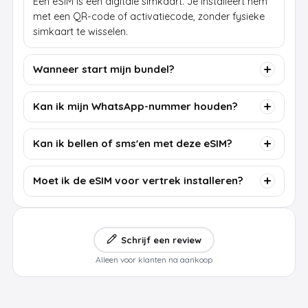
Een eSIM is een digitale simkaart. Je installeert hem
met een QR-code of activatiecode, zonder fysieke
simkaart te wisselen.
Wanneer start mijn bundel?
Kan ik mijn WhatsApp-nummer houden?
Kan ik bellen of sms'en met deze eSIM?
Moet ik de eSIM voor vertrek installeren?
Schrijf een review
Alleen voor klanten na aankoop