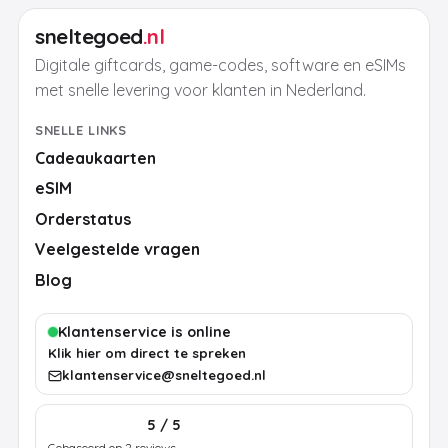
sneltegoed
.nl
Digitale giftcards, game-codes, software en eSIMs
met snelle levering voor klanten in Nederland.
SNELLE LINKS
Cadeaukaarten
eSIM
Orderstatus
Veelgestelde vragen
Blog
Klantenservice is online
Klik hier om direct te spreken
klantenservice@sneltegoed.nl
5 / 5
Gebaseerd op 2 reviews