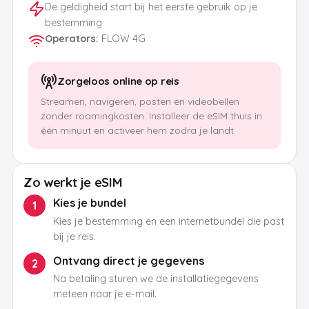
De geldigheid start bij het eerste gebruik op je
bestemming
Operators
:
FLOW 4G
Zorgeloos online op reis
Streamen, navigeren, posten en videobellen
zonder roamingkosten. Installeer de eSIM thuis in
één minuut en activeer hem zodra je landt.
Zo werkt je eSIM
Kies je bundel
1
Kies je bestemming en een internetbundel die past
bij je reis.
Ontvang direct je gegevens
2
Na betaling sturen we de installatiegegevens
meteen naar je e-mail.