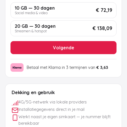
10 GB — 30 dagen
€ 72,19
Social media & video
20 GB — 30 dagen
€ 138,09
Streamen & hotspot
Volgende
Betaal met Klarna in 3 termijnen van
€ 3,63
Dekking en gebruik
4G/5G-netwerk via lokale providers
Installatiegegevens direct in je mail
Werkt naast je eigen simkaart — je nummer blijft
bereikbaar