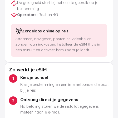
De geldigheid start bij het eerste gebruik op je
bestemming
Operators
:
Roshan 4G
Zorgeloos online op reis
Streamen, navigeren, posten en videobellen
zonder roamingkosten. Installeer de eSIM thuis in
één minuut en activeer hem zodra je landt.
Zo werkt je eSIM
Kies je bundel
1
Kies je bestemming en een internetbundel die past
bij je reis.
Ontvang direct je gegevens
2
Na betaling sturen we de installatiegegevens
meteen naar je e-mail.