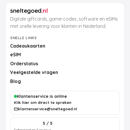
sneltegoed
.nl
Digitale giftcards, game-codes, software en eSIMs
met snelle levering voor klanten in Nederland.
SNELLE LINKS
Cadeaukaarten
eSIM
Orderstatus
Veelgestelde vragen
Blog
Klantenservice is online
Klik hier om direct te spreken
klantenservice@sneltegoed.nl
5 / 5
Gebaseerd op 2 reviews