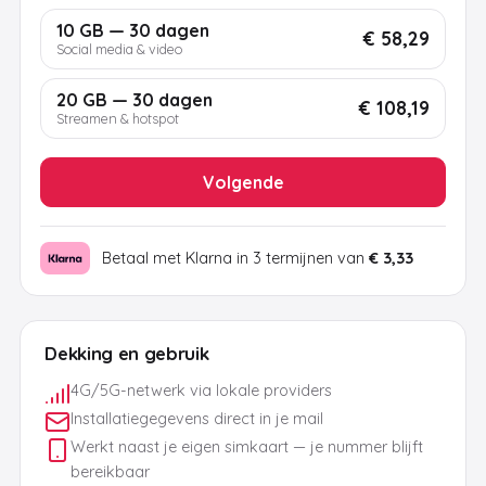
10 GB — 30 dagen
€ 58,29
Social media & video
20 GB — 30 dagen
€ 108,19
Streamen & hotspot
Volgende
Betaal met Klarna in 3 termijnen van
€ 3,33
Dekking en gebruik
4G/5G-netwerk via lokale providers
Installatiegegevens direct in je mail
Werkt naast je eigen simkaart — je nummer blijft
bereikbaar