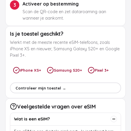
Activeer op bestemming
3
Scan de QR-code en zet dataroaming aan
wanneer je aankomt.
Is je toestel geschikt?
Werkt met de meeste recente eSIM-telefoons, zoals
iPhone XS en nieuwer, Samsung Galaxy S20+ en Google
Pixel 3+.
iPhone XS+
Samsung S20+
Pixel 3+
Controleer mijn toestel →
Veelgestelde vragen over eSIM
Wat is een eSIM?