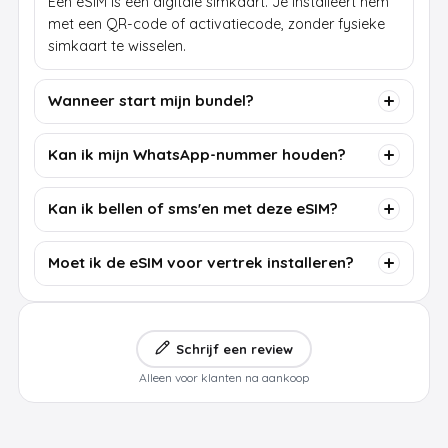
Een eSIM is een digitale simkaart. Je installeert hem
met een QR-code of activatiecode, zonder fysieke
simkaart te wisselen.
Wanneer start mijn bundel?
Kan ik mijn WhatsApp-nummer houden?
Kan ik bellen of sms'en met deze eSIM?
Moet ik de eSIM voor vertrek installeren?
Schrijf een review
Alleen voor klanten na aankoop