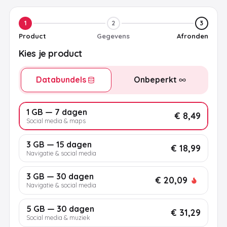
1
2
3
Product
Gegevens
Afronden
Kies je product
Databundels
Onbeperkt
1 GB — 7 dagen
€ 8,49
Social media & maps
3 GB — 15 dagen
€ 18,99
Navigatie & social media
3 GB — 30 dagen
€ 20,09
Navigatie & social media
5 GB — 30 dagen
€ 31,29
Social media & muziek