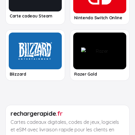
Carte cadeau Steam
Nintendo Switch Online
Blizzard
Razer Gold
rechargerapide
.fr
Cartes cadeaux digitales, codes de jeux, logiciels
et eSIM avec livraison rapide pour les clients en