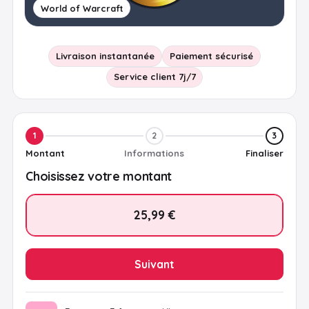
World of Warcraft
Livraison instantanée
Paiement sécurisé
Service client 7j/7
1
2
3
Montant
Informations
Finaliser
Choisissez votre montant
25,99 €
Suivant