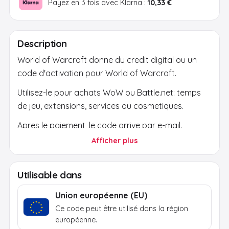
Payez en 3 fois avec Klarna :
10,33 €
Description
World of Warcraft donne du credit digital ou un
code d'activation pour World of Warcraft.
Utilisez-le pour achats WoW ou Battle.net: temps
de jeu, extensions, services ou cosmetiques.
Apres le paiement, le code arrive par e-mail.
Utilisez-le uniquement via la plateforme ou
Afficher plus
boutique officielle et verifiez region, devise et
compte.
Utilisable dans
Union européenne (EU)
Ce code peut être utilisé dans la région
européenne.