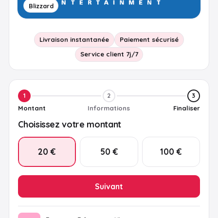
Blizzard
Livraison instantanée
Paiement sécurisé
Service client 7j/7
1
2
3
Montant
Informations
Finaliser
Choisissez votre montant
20 €
50 €
100 €
Suivant