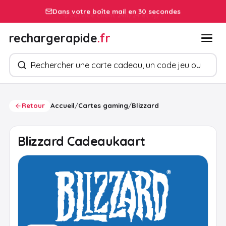
Dans votre boîte mail en 30 secondes
rechargerapide
.fr
Rechercher des produits
Retour
Accueil
/
Cartes gaming
/
Blizzard
Blizzard Cadeaukaart