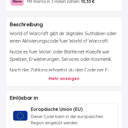
Mit Klarna in 3 Raten zahlen:
10,33 €
Beschreibung
World of Warcraft gibt dir digitales Guthaben oder
einen Aktivierungscode fuer World of Warcraft.
Nutze es fuer WoW- oder Battle.net-Kaeufe wie
Spielzeit, Erweiterungen, Services oder Kosmetik.
Nach der Zahlung erhaeltst du den Code per E-
Mail. Nutze ihn nur ueber die offizielle Plattform
Mehr anzeigen
oder den offiziellen Shop und pruefe Region,
Waehrung und Konto.
Einlösbar in
Europäische Union (EU)
Dieser Code kann in der europäischen
Region eingelöst werden.