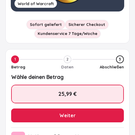
World of Warcraft
Sofort geliefert
Sicherer Checkout
Kundenservice 7 Tage/Woche
1
2
3
Betrag
Daten
Abschließen
Wähle deinen Betrag
25,99 €
Weiter