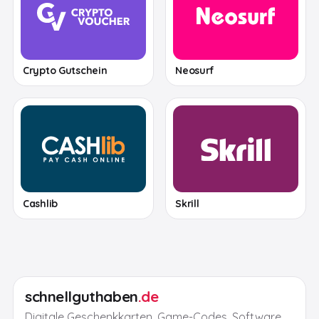
Crypto Gutschein
Neosurf
Cashlib
Skrill
schnellguthaben
.de
Digitale Geschenkkarten, Game-Codes, Software