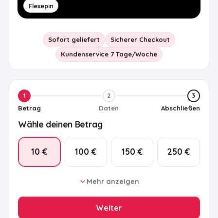
Flexepin
Sofort geliefert
Sicherer Checkout
Kundenservice 7 Tage/Woche
1
2
3
Betrag
Daten
Abschließen
Wähle deinen Betrag
10 €
100 €
150 €
250 €
Mehr anzeigen
20 €
30 €
50 €
200 €
Weiter