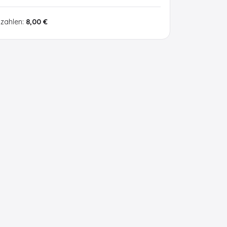
 zahlen:
8,00 €