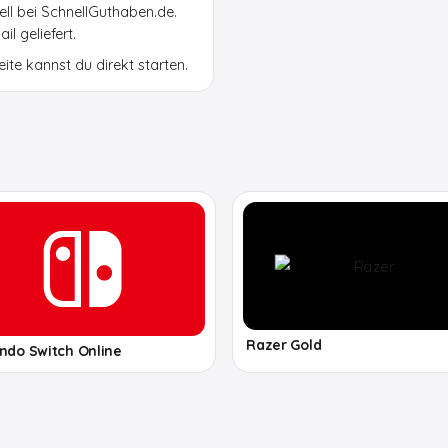
ell bei SchnellGuthaben.de.
l geliefert.
eite kannst du direkt starten.
Razer Gold
ndo Switch Online