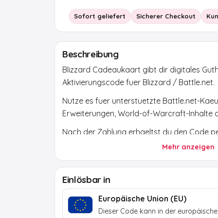
Sofort geliefert
Sicherer Checkout
Kun
Beschreibung
Blizzard Cadeaukaart gibt dir digitales Gu
Aktivierungscode fuer Blizzard / Battle.net.
Nutze es fuer unterstuetzte Battle.net-Kaeuf
Erweiterungen, World-of-Warcraft-Inhalte
Nach der Zahlung erhaeltst du den Code per
ueber die offizielle Plattform oder den offiz
Mehr anzeigen
Region, Waehrung und Konto.
Einlösbar in
Europäische Union (EU)
Dieser Code kann in der europäische