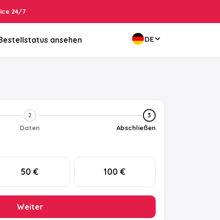
ice 24/7
DE
Bestellstatus ansehen
2
3
Daten
Abschließen
50 €
100 €
Weiter